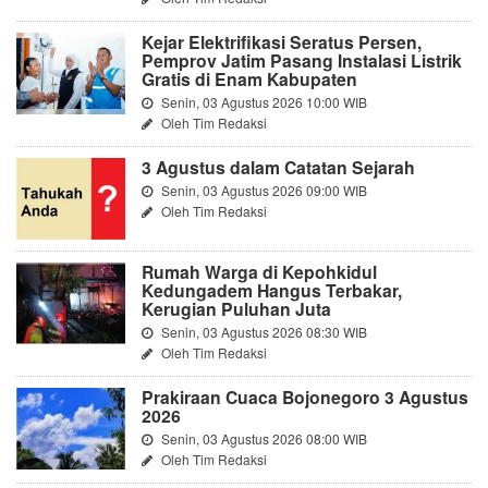
Kejar Elektrifikasi Seratus Persen,
Pemprov Jatim Pasang Instalasi Listrik
Gratis di Enam Kabupaten
Senin, 03 Agustus 2026 10:00 WIB
Oleh Tim Redaksi
3 Agustus dalam Catatan Sejarah
Senin, 03 Agustus 2026 09:00 WIB
Oleh Tim Redaksi
Rumah Warga di Kepohkidul
Kedungadem Hangus Terbakar,
Kerugian Puluhan Juta
Senin, 03 Agustus 2026 08:30 WIB
Oleh Tim Redaksi
Prakiraan Cuaca Bojonegoro 3 Agustus
2026
Senin, 03 Agustus 2026 08:00 WIB
Oleh Tim Redaksi