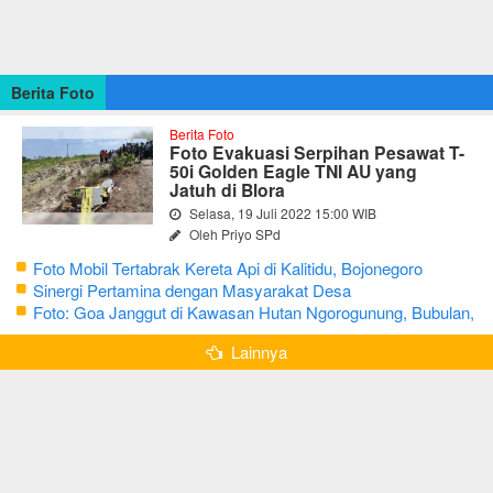
Berita Foto
Berita Foto
Foto Evakuasi Serpihan Pesawat T-
50i Golden Eagle TNI AU yang
Jatuh di Blora
Selasa, 19 Juli 2022 15:00 WIB
Oleh Priyo SPd
Foto Mobil Tertabrak Kereta Api di Kalitidu, Bojonegoro
Sinergi Pertamina dengan Masyarakat Desa
Foto: Goa Janggut di Kawasan Hutan Ngorogunung, Bubulan,
Bojonegoro
Lainnya