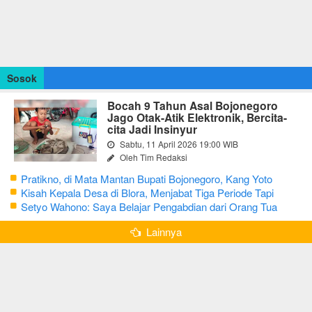
Sosok
Bocah 9 Tahun Asal Bojonegoro
Jago Otak-Atik Elektronik, Bercita-
cita Jadi Insinyur
Sabtu, 11 April 2026 19:00 WIB
Oleh Tim Redaksi
Pratikno, di Mata Mantan Bupati Bojonegoro, Kang Yoto
Kisah Kepala Desa di Blora, Menjabat Tiga Periode Tapi
Masih Hidup Sederhana
Setyo Wahono: Saya Belajar Pengabdian dari Orang Tua
Lainnya