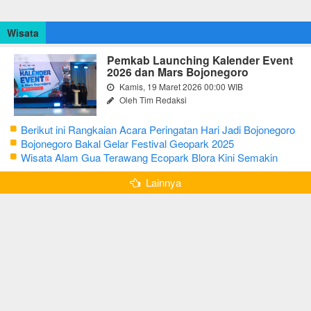
Wisata
Pemkab Launching Kalender Event
2026 dan Mars Bojonegoro
Kamis, 19 Maret 2026 00:00 WIB
Oleh Tim Redaksi
Berikut ini Rangkaian Acara Peringatan Hari Jadi Bojonegoro
Ke-348 Tahun 2025
Bojonegoro Bakal Gelar Festival Geopark 2025
Wisata Alam Gua Terawang Ecopark Blora Kini Semakin
Menarik
Lainnya