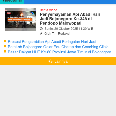
Berita Video
Penyemayaman Api Abadi Hari
Jadi Bojonegoro Ke-348 di
Pendopo Malowopati
Senin, 20 Oktober 2025 11:30 WIB
Oleh Tim Redaksi
Prosesi Pengambilan Api Abadi Peringatan Hari Jadi
Bojonegoro Ke-348
Pemkab Bojonegoro Gelar Edu Champ dan Coaching Clinic
Seni Reog dan Jaranan
Pasar Rakyat HUT Ke-80 Provinsi Jawa Timur di Bojonegoro
Lainnya