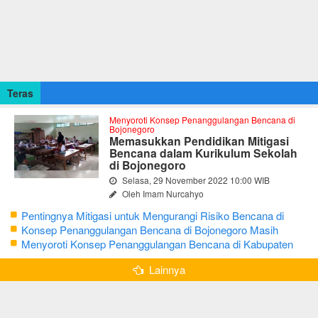
Teras
Menyoroti Konsep Penanggulangan Bencana di
Bojonegoro
Memasukkan Pendidikan Mitigasi
Bencana dalam Kurikulum Sekolah
di Bojonegoro
Selasa, 29 November 2022 10:00 WIB
Oleh Imam Nurcahyo
Pentingnya Mitigasi untuk Mengurangi Risiko Bencana di
Bojonegoro
Konsep Penanggulangan Bencana di Bojonegoro Masih
Mengutamakan Tanggap Darurat
Menyoroti Konsep Penanggulangan Bencana di Kabupaten
Bojonegoro
Lainnya