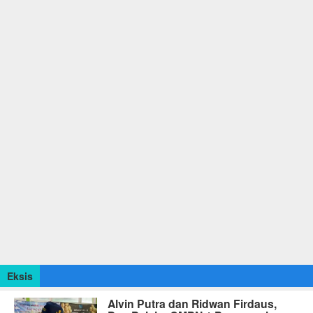
Eksis
Alvin Putra dan Ridwan Firdaus,