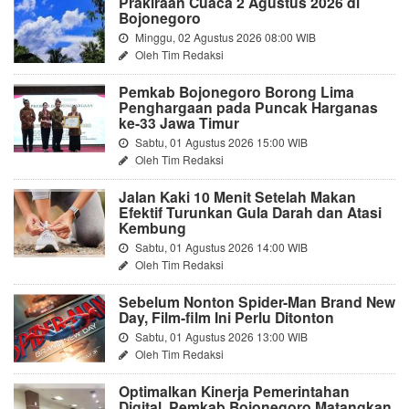
Prakiraan Cuaca 2 Agustus 2026 di
Bojonegoro
Minggu, 02 Agustus 2026 08:00 WIB
Oleh Tim Redaksi
Pemkab Bojonegoro Borong Lima
Penghargaan pada Puncak Harganas
ke-33 Jawa Timur
Sabtu, 01 Agustus 2026 15:00 WIB
Oleh Tim Redaksi
Jalan Kaki 10 Menit Setelah Makan
Efektif Turunkan Gula Darah dan Atasi
Kembung
Sabtu, 01 Agustus 2026 14:00 WIB
Oleh Tim Redaksi
Sebelum Nonton Spider-Man Brand New
Day, Film-film Ini Perlu Ditonton
Sabtu, 01 Agustus 2026 13:00 WIB
Oleh Tim Redaksi
Optimalkan Kinerja Pemerintahan
Digital, Pemkab Bojonegoro Matangkan