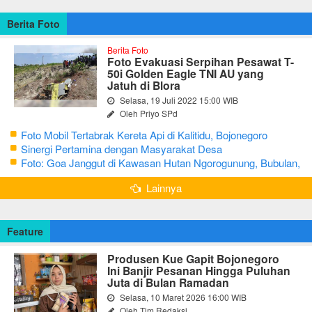
Berita Foto
Berita Foto
Foto Evakuasi Serpihan Pesawat T-
50i Golden Eagle TNI AU yang
Jatuh di Blora
Selasa, 19 Juli 2022 15:00 WIB
Oleh Priyo SPd
Foto Mobil Tertabrak Kereta Api di Kalitidu, Bojonegoro
Sinergi Pertamina dengan Masyarakat Desa
Foto: Goa Janggut di Kawasan Hutan Ngorogunung, Bubulan,
Bojonegoro
Lainnya
Feature
Produsen Kue Gapit Bojonegoro
Ini Banjir Pesanan Hingga Puluhan
Juta di Bulan Ramadan
Selasa, 10 Maret 2026 16:00 WIB
Oleh Tim Redaksi