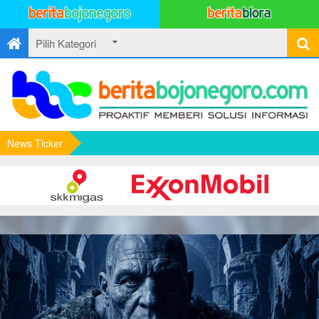
News Ticker