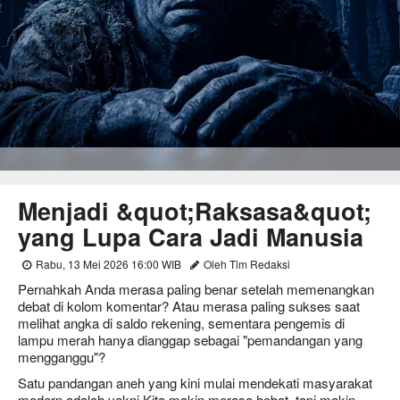
Menjadi &quot;Raksasa&quot;
yang Lupa Cara Jadi Manusia
Rabu, 13 Mei 2026 16:00 WIB
Oleh Tim Redaksi
Pernahkah Anda merasa paling benar setelah memenangkan
debat di kolom komentar? Atau merasa paling sukses saat
melihat angka di saldo rekening, sementara pengemis di
lampu merah hanya dianggap sebagai "pemandangan yang
mengganggu"?
Satu pandangan aneh yang kini mulai mendekati masyarakat
modern adalah yakni Kita makin merasa hebat, tapi makin