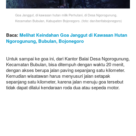
Goa Janggut, di kawasan hutan milik Perhutani, di Desa Ngorogunung,
Kecamatan Bubulan, Kabupaten Bojonegoro. (foto: dan/beritabojonegoro)
Baca:
Melihat Keindahan Goa Janggut di Kawasan Hutan
Ngorogunung, Bubulan, Bojonegoro
Untuk sampai ke goa ini, dari Kantor Balai Desa Ngorogunung,
Kecamatan Bubulan, bisa ditempuh dengan waktu 20 menit,
dengan akses berupa jalan paving sepanjang satu kilometer.
Kemudian wisatawan harus menyusuri jalan setapak
sepanjang satu kilometer, karena jalan menuju goa tersebut
tidak dapat dilalui kendaraan roda dua atau sepeda motor.