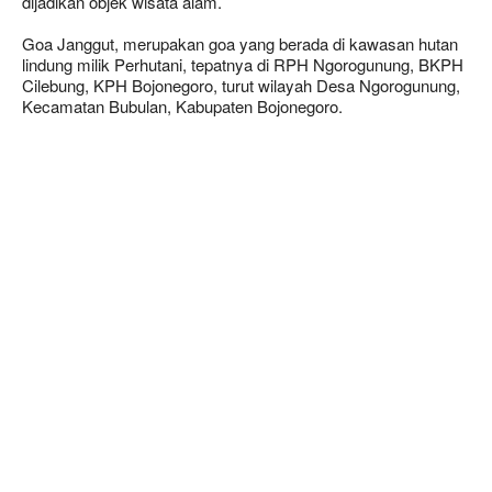
dijadikan objek wisata alam.
Goa Janggut, merupakan goa yang berada di kawasan hutan
lindung milik Perhutani, tepatnya di RPH Ngorogunung, BKPH
Cilebung, KPH Bojonegoro, turut wilayah Desa Ngorogunung,
Kecamatan Bubulan, Kabupaten Bojonegoro.