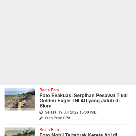
Berita Foto
Foto Evakuasi Serpihan Pesawat T-50i
Golden Eagle TNI AU yang Jatuh di
Blora
Selasa, 19 Juli 2022 15:00 WIB
Oleh Priyo SPd
Berita Foto
Foto Mobil Tertabrak Kereta Api di