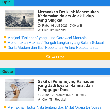
Opini
Merayakan Detik Ini: Menemukan
Kedamaian dalam Jejak Hidup
yang Singkat
Rabu, 08 Juli 2026 17:00 WIB
Oleh Tim Redaksi
Menjadi "Raksasa" yang Lupa Cara Jadi Manusia
Menemukan Makna di Tengah Langkah yang Belum Selesai
Dunia Modern dan Ilusi Kebenaran, Antara Kesadaran dan
terjebak Tipu Daya
Lainnya
Quote
Sakit di Penghujung Ramadan
yang Jadi Isyarat Rahmat dan
Penggugur Dosa
Jumat, 20 Maret 2026 10:00 WIB
Oleh Tim Redaksi
Memaknai Hadits Nabi tentang Bau Mulut Orang Berpuasa