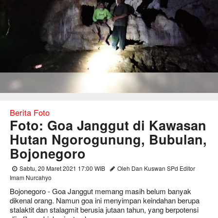
Berita Foto
Foto: Goa Janggut di Kawasan
Hutan Ngorogunung, Bubulan,
Bojonegoro
Sabtu, 20 Maret 2021 17:00 WIB
Oleh Dan Kuswan SPd Editor
Imam Nurcahyo
Bojonegoro - Goa Janggut memang masih belum banyak
dikenal orang. Namun goa ini menyimpan keindahan berupa
stalaktit dan stalagmit berusia jutaan tahun, yang berpotensi