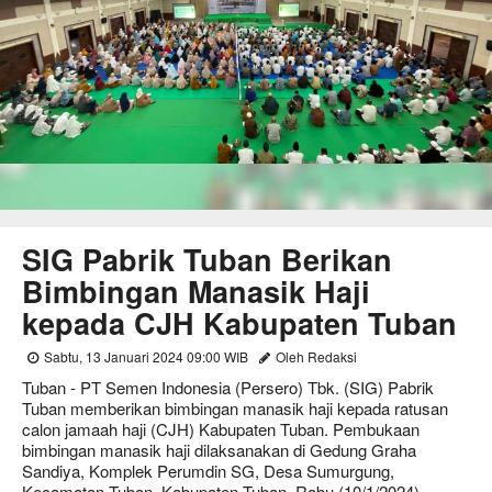
SIG Pabrik Tuban Berikan
Bimbingan Manasik Haji
kepada CJH Kabupaten Tuban
Sabtu, 13 Januari 2024 09:00 WIB
Oleh Redaksi
Tuban - PT Semen Indonesia (Persero) Tbk. (SIG) Pabrik
Tuban memberikan bimbingan manasik haji kepada ratusan
calon jamaah haji (CJH) Kabupaten Tuban. Pembukaan
bimbingan manasik haji dilaksanakan di Gedung Graha
Sandiya, Komplek Perumdin SG, Desa Sumurgung,
Kecamatan Tuban, Kabupaten Tuban, Rabu (10/1/2024)