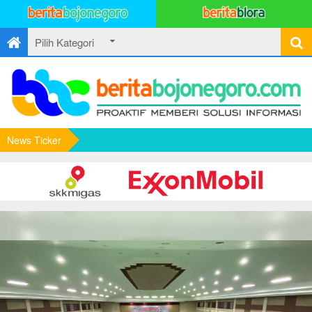
News Ticker