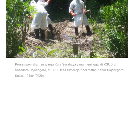
Prosesi pemakaman warga Kota Surabaya yang meninggal di RSUD dr
Sosodoro Bojonegoro, di TPU Desa Simorejo Kecamatan Kanor Bojonegoro.
Selasa (21/04/2020)