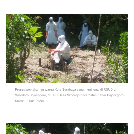
Prosesi pemakaman warga Kota Surabaya yang meninggal di RSUD dr
Sosodoro Bojonegoro, di TPU Desa Simorejo Kecamatan Kanor Bojonegoro.
Selasa (21/04/2020)