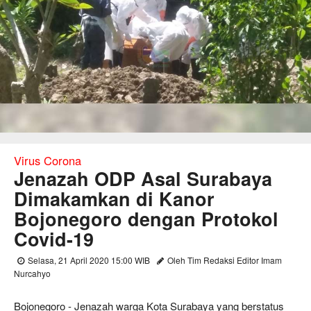
Virus Corona
Jenazah ODP Asal Surabaya
Dimakamkan di Kanor
Bojonegoro dengan Protokol
Covid-19
Selasa, 21 April 2020 15:00 WIB
Oleh Tim Redaksi Editor Imam
Nurcahyo
Bojonegoro - Jenazah warga Kota Surabaya yang berstatus