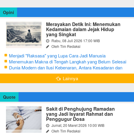
Opini
Merayakan Detik Ini: Menemukan
Kedamaian dalam Jejak Hidup
yang Singkat
Rabu, 08 Juli 2026 17:00 WIB
Oleh Tim Redaksi
Menjadi "Raksasa" yang Lupa Cara Jadi Manusia
Menemukan Makna di Tengah Langkah yang Belum Selesai
Dunia Modern dan Ilusi Kebenaran, Antara Kesadaran dan
terjebak Tipu Daya
Lainnya
Quote
Sakit di Penghujung Ramadan
yang Jadi Isyarat Rahmat dan
Penggugur Dosa
Jumat, 20 Maret 2026 10:00 WIB
Oleh Tim Redaksi