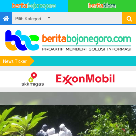
News Ticker