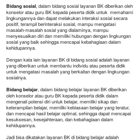
Bidang sosial
, dalam bidang sosial layanan BK diberikan oleh
konselor atau guru BK kepada peserta didik untuk memahami
lingkungannya dan dapat melakukan interaksi sosial secara
positif, terampil berinteraksi sosial, mampu mengatasi
masalah-masalah sosial yang dialaminya, mampu
menyesuaikan diri dan memiliki hubungan dengan lingkungan
sosial yang baik sehingga mencapai kebahagiaan dalam
kehidupannya.
Dengan kata lain layanan BK di bidang sosial adalah layanan
yang diberikan untuk membantu individu atau peserta didik
untuk mengatasi masalah yang berkaitan dengan lingkungan
sosialnya.
Bidang belajar
, dalam bidang belajar layanan BK diberikan
oleh konselor atau guru BK kepada peserta didik dalam
mengenali potensi diri untuk belajar, memiliki sikap dan
keterampilan belajar, memiliki kebiasaan belajar yang teratur,
dan mencapai hasil belajar optimal, sehingga dapat mencapai
kesuksesan, kesejahteraan, dan kebahagiaan dalam
kehidupannya.
Jadi bisa dikatakan layanan BK di bidang belajar adalah