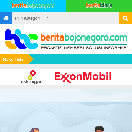
News Ticker