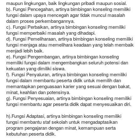
maupun lingkungan, baik lingkungan pribadi maupun sosial.
b). Fungsi Pencegahan, artinya bimbingan konseling memiliki
fungsi dalam upaya mencegah agar tidak muncul masalah
dalam proses perkembangannya.
c). Fungsi Perbaikan, artinya bimbingan konseling memiliki
fungsi memperbaiki masalah yang dihadapi.
d). Fungsi Pemeliharaan, artinya bimbingan konseling memiliki
fungsi menjaga atau memelihara keadaan yang telah membaik
menjadi lebih baik.
e). Fungsi Pengembangan, artinya bimbingan konseling
memiliki fungsi dalam mengembangkan seluruh potensi dan
kekuatan yang dimiliki siswa.
f). Fungsi Penyaluran, artinya bimbingan konseling memiliki
fungsi dalam membantu peserta didik untuk memilih dan
memantapkan penguasaan karier yang sesuai dengan bakat,
minat, keahlian dan potensinya.
g). Fungsi Penyesuaian, artinya bimbingan konseling memiliki
fungsi membantu agar peserta didik dapat menyesuaikan diri.
h).Fungsi Adaptasi, artinya bimbingan konseling memiliki
fungsi membantu staf sekolah untuk mengadaptasikan
program pengajaran dengan minat, kemampuan serta
kebutuhan peserta didik.