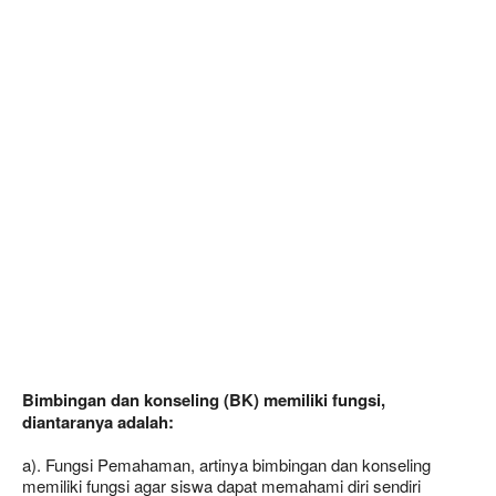
B
imbingan dan konseling
(BK)
memiliki fungsi,
diantaranya adalah:
a). Fungsi Pemahaman, artinya bimbingan dan konseling
memiliki fungsi agar siswa dapat memahami diri sendiri