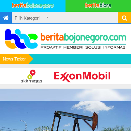
News Ticker