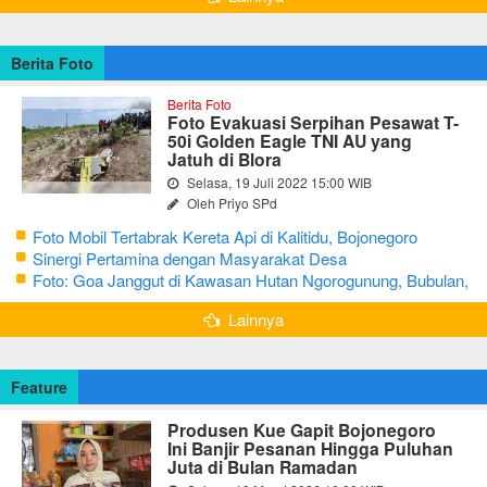
Berita Foto
Berita Foto
Foto Evakuasi Serpihan Pesawat T-
50i Golden Eagle TNI AU yang
Jatuh di Blora
Selasa, 19 Juli 2022 15:00 WIB
Oleh Priyo SPd
Foto Mobil Tertabrak Kereta Api di Kalitidu, Bojonegoro
Sinergi Pertamina dengan Masyarakat Desa
Foto: Goa Janggut di Kawasan Hutan Ngorogunung, Bubulan,
Bojonegoro
Lainnya
Feature
Produsen Kue Gapit Bojonegoro
Ini Banjir Pesanan Hingga Puluhan
Juta di Bulan Ramadan