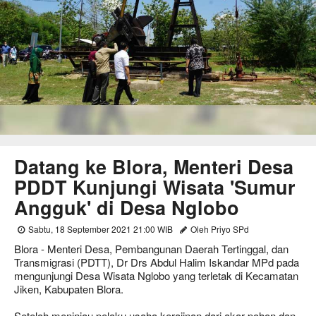
Datang ke Blora, Menteri Desa
PDDT Kunjungi Wisata 'Sumur
Angguk' di Desa Nglobo
Sabtu, 18 September 2021 21:00 WIB
Oleh Priyo SPd
Blora - Menteri Desa, Pembangunan Daerah Tertinggal, dan
Transmigrasi (PDTT), Dr Drs Abdul Halim Iskandar MPd pada
mengunjungi Desa Wisata Nglobo yang terletak di Kecamatan
Jiken, Kabupaten Blora.
Setelah meninjau pelaku usaha kerajinan dari akar pohon dan