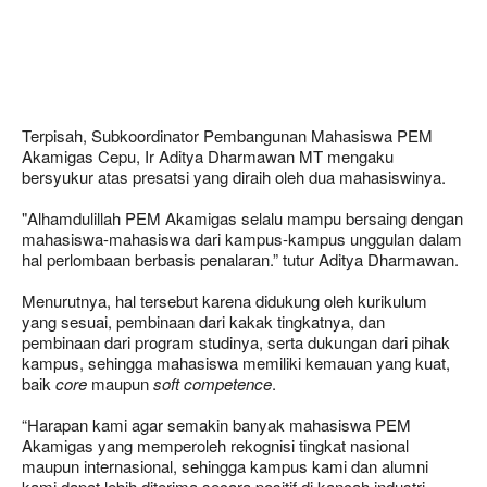
Terpisah, Subkoordinator Pembangunan Mahasiswa PEM
Akamigas Cepu, Ir Aditya Dharmawan MT mengaku
bersyukur atas presatsi yang diraih oleh dua mahasiswinya.
"Alhamdulillah PEM Akamigas selalu mampu bersaing dengan
mahasiswa-mahasiswa dari kampus-kampus unggulan dalam
hal perlombaan berbasis penalaran.” tutur Aditya Dharmawan.
Menurutnya, hal tersebut karena didukung oleh kurikulum
yang sesuai, pembinaan dari kakak tingkatnya, dan
pembinaan dari program studinya, serta dukungan dari pihak
kampus, sehingga mahasiswa memiliki kemauan yang kuat,
baik
core
maupun
soft competence
.
“Harapan kami agar semakin banyak mahasiswa PEM
Akamigas yang memperoleh rekognisi tingkat nasional
maupun internasional, sehingga kampus kami dan alumni
kami dapat lebih diterima secara positif di kancah industri