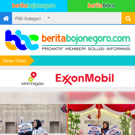
News Ticker