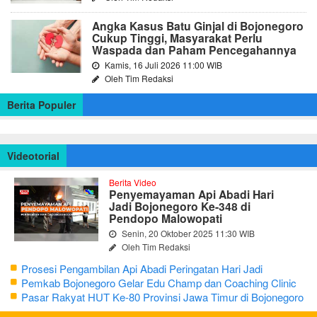
Angka Kasus Batu Ginjal di Bojonegoro
Cukup Tinggi, Masyarakat Perlu
Waspada dan Paham Pencegahannya
Kamis, 16 Juli 2026 11:00 WIB
Oleh Tim Redaksi
Berita Populer
Videotorial
Berita Video
Penyemayaman Api Abadi Hari
Jadi Bojonegoro Ke-348 di
Pendopo Malowopati
Senin, 20 Oktober 2025 11:30 WIB
Oleh Tim Redaksi
Prosesi Pengambilan Api Abadi Peringatan Hari Jadi
Bojonegoro Ke-348
Pemkab Bojonegoro Gelar Edu Champ dan Coaching Clinic
Seni Reog dan Jaranan
Pasar Rakyat HUT Ke-80 Provinsi Jawa Timur di Bojonegoro