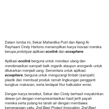
Dalam lomba ini, Sekar Mahardika Putri dan Ajeng Ar
Rayhaani Cindy Hartono menampilkan karya inovasi mereka
berupa
prototype
aplikasi
ecolink
dan
ecosphere
.
Aplikasi
ecolink
berguna untuk mendaur ulang dan
mendonasikan sampah baik organik ataupun anorganik untuk
ditukarkan menjadi uang. Sementara untuk aplikasi
ecosphere
, berguna untuk mengurangi limbah (sampah)
plastik dan membuat produk ramah lingkungan pengganti
bungkus makanan, serta terdapat fitur kalkulator emisi.
Dengan karya tersebut, Sekar dan Cindy berhasil meyakinkan
dewan juri dengan mempresentasikan hasil jerih payah
mereka serta pulang ke tanah air dengan membawa
kemenangan yaitu,
2nd Best Project Innovation, 2nd Best