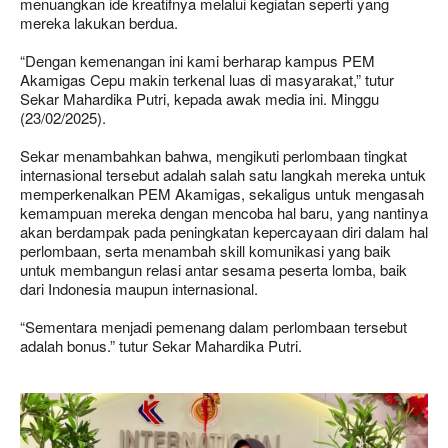
menuangkan ide kreatifnya melalui kegiatan seperti yang
mereka lakukan berdua.
“Dengan kemenangan ini kami berharap kampus PEM
Akamigas Cepu makin terkenal luas di masyarakat,” tutur
Sekar Mahardika Putri, kepada awak media ini. Minggu
(23/02/2025).
Sekar menambahkan bahwa, mengikuti perlombaan tingkat
internasional tersebut adalah salah satu langkah mereka untuk
memperkenalkan PEM Akamigas, sekaligus untuk mengasah
kemampuan mereka dengan mencoba hal baru, yang nantinya
akan berdampak pada peningkatan kepercayaan diri dalam hal
perlombaan, serta menambah skill komunikasi yang baik
untuk membangun relasi antar sesama peserta lomba, baik
dari Indonesia maupun internasional.
“Sementara menjadi pemenang dalam perlombaan tersebut
adalah bonus.” tutur Sekar Mahardika Putri.