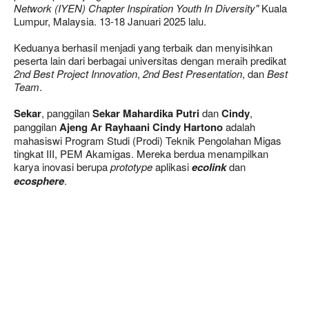
Network (IYEN) Chapter Inspiration Youth In Diversity"
Kuala
Lumpur, Malaysia. 13-18 Januari 2025 lalu.
Keduanya berhasil menjadi yang terbaik dan menyisihkan
peserta lain dari berbagai universitas dengan meraih predikat
2nd Best Project Innovation
,
2nd Best Presentation
, dan
Best
Team
.
Sekar
, panggilan
Sekar Mahardika Putri
dan
Cindy
,
panggilan
Ajeng Ar Rayhaani Cindy Hartono
adalah
mahasiswi Program Studi (Prodi) Teknik Pengolahan Migas
tingkat III, PEM Akamigas. Mereka berdua menampilkan
karya inovasi berupa
prototype
aplikasi
ecolink
dan
ecosphere
.