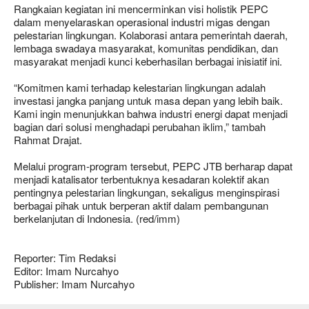
Rangkaian kegiatan ini mencerminkan visi holistik PEPC
dalam menyelaraskan operasional industri migas dengan
pelestarian lingkungan. Kolaborasi antara pemerintah daerah,
lembaga swadaya masyarakat, komunitas pendidikan, dan
masyarakat menjadi kunci keberhasilan berbagai inisiatif ini.
“Komitmen kami terhadap kelestarian lingkungan adalah
investasi jangka panjang untuk masa depan yang lebih baik.
Kami ingin menunjukkan bahwa industri energi dapat menjadi
bagian dari solusi menghadapi perubahan iklim,” tambah
Rahmat Drajat.
Melalui program-program tersebut, PEPC JTB berharap dapat
menjadi katalisator terbentuknya kesadaran kolektif akan
pentingnya pelestarian lingkungan, sekaligus menginspirasi
berbagai pihak untuk berperan aktif dalam pembangunan
berkelanjutan di Indonesia. (red/imm)
Reporter: Tim Redaksi
Editor: Imam Nurcahyo
Publisher: Imam Nurcahyo