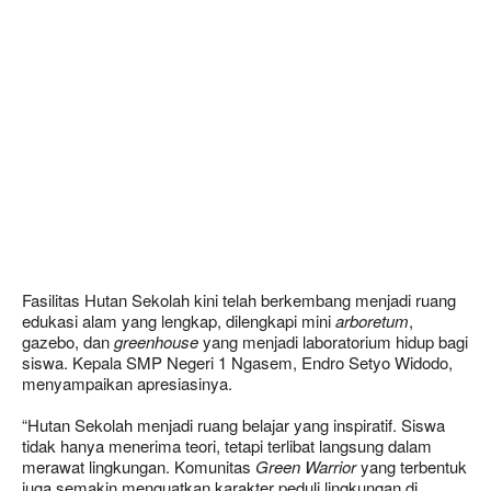
Fasilitas Hutan Sekolah kini telah berkembang menjadi ruang
edukasi alam yang lengkap, dilengkapi mini
arboretum
,
gazebo, dan
greenhouse
yang menjadi laboratorium hidup bagi
siswa. Kepala SMP Negeri 1 Ngasem, Endro Setyo Widodo,
menyampaikan apresiasinya.
“Hutan Sekolah menjadi ruang belajar yang inspiratif. Siswa
tidak hanya menerima teori, tetapi terlibat langsung dalam
merawat lingkungan. Komunitas
Green Warrior
yang terbentuk
juga semakin menguatkan karakter peduli lingkungan di