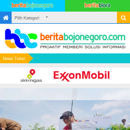
News Ticker