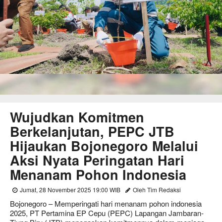
Wujudkan Komitmen
Berkelanjutan, PEPC JTB
Hijaukan Bojonegoro Melalui
Aksi Nyata Peringatan Hari
Menanam Pohon Indonesia
Jumat, 28 November 2025 19:00 WIB
Oleh Tim Redaksi
Bojonegoro – Memperingati hari menanam pohon indonesia
2025, PT Pertamina EP Cepu (PEPC) Lapangan Jambaran-