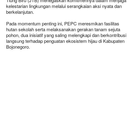
Tiung Biru (JTB) menegaskan komitmennya dalam menjaga
kelestarian lingkungan melalui serangkaian aksi nyata dan
berkelanjutan.
Pada momentum penting ini, PEPC meresmikan fasilitas
hutan sekolah serta melaksanakan gerakan tanam sejuta
pohon, dua inisiatif yang saling melengkapi dan berkontribusi
langsung terhadap penguatan ekosistem hijau di Kabupaten
Bojonegoro.