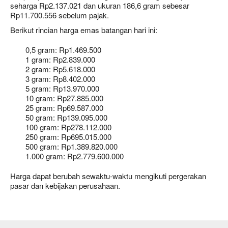
seharga Rp2.137.021 dan ukuran 186,6 gram sebesar
Rp11.700.556 sebelum pajak.
Berikut rincian harga emas batangan hari ini:
0,5 gram: Rp1.469.500
1 gram: Rp2.839.000
2 gram: Rp5.618.000
3 gram: Rp8.402.000
5 gram: Rp13.970.000
10 gram: Rp27.885.000
25 gram: Rp69.587.000
50 gram: Rp139.095.000
100 gram: Rp278.112.000
250 gram: Rp695.015.000
500 gram: Rp1.389.820.000
1.000 gram: Rp2.779.600.000
Harga dapat berubah sewaktu-waktu mengikuti pergerakan
pasar dan kebijakan perusahaan.