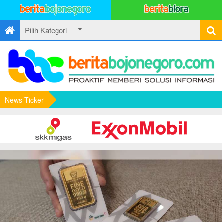
News Ticker