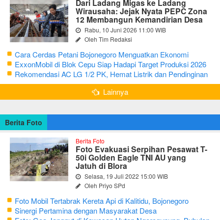
Dari Ladang Migas ke Ladang
Wirausaha: Jejak Nyata PEPC Zona
12 Membangun Kemandirian Desa
Rabu, 10 Juni 2026 11:00 WIB
Oleh Tim Redaksi
Cara Cerdas Petani Bojonegoro Menguatkan Ekonomi
Keluarga
ExxonMobil di Blok Cepu Siap Hadapi Target Produksi 2026
Rekomendasi AC LG 1/2 PK, Hemat Listrik dan Pendinginan
Maksimal
Lainnya
Berita Foto
Berita Foto
Foto Evakuasi Serpihan Pesawat T-
50i Golden Eagle TNI AU yang
Jatuh di Blora
Selasa, 19 Juli 2022 15:00 WIB
Oleh Priyo SPd
Foto Mobil Tertabrak Kereta Api di Kalitidu, Bojonegoro
Sinergi Pertamina dengan Masyarakat Desa