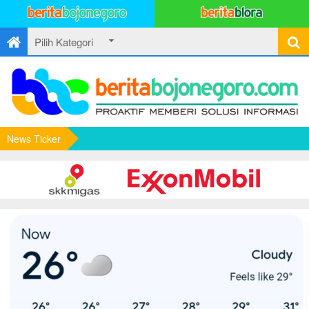
News Ticker