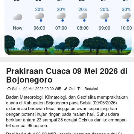
Prakiraan Cuaca 09 Mei 2026 di
Bojonegoro
Sabtu, 09 Mei 2026 09:00 WIB
Oleh Tim Redaksi
Badan Meteorologi, Klimatologi, dan Geofisika memprakirakan
cuaca di Kabupaten Bojonegoro pada Sabtu (09/05/2026)
didominasi berawan tebal hingga berawan sepanjang hari
dengan potensi hujan ringan pada malam hari. Suhu udara
berkisar antara 23 sampai 35 derajat Celsius dan kelembapan
56 sampai 99 persen.
Pagi hari pukul 06.00 WIB, kondisi berawan dengan suhu 24