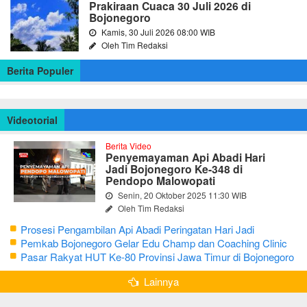
Prakiraan Cuaca 30 Juli 2026 di
Bojonegoro
Kamis, 30 Juli 2026 08:00 WIB
Oleh Tim Redaksi
Berita Populer
Videotorial
Berita Video
Penyemayaman Api Abadi Hari
Jadi Bojonegoro Ke-348 di
Pendopo Malowopati
Senin, 20 Oktober 2025 11:30 WIB
Oleh Tim Redaksi
Prosesi Pengambilan Api Abadi Peringatan Hari Jadi
Bojonegoro Ke-348
Pemkab Bojonegoro Gelar Edu Champ dan Coaching Clinic
Seni Reog dan Jaranan
Pasar Rakyat HUT Ke-80 Provinsi Jawa Timur di Bojonegoro
Lainnya