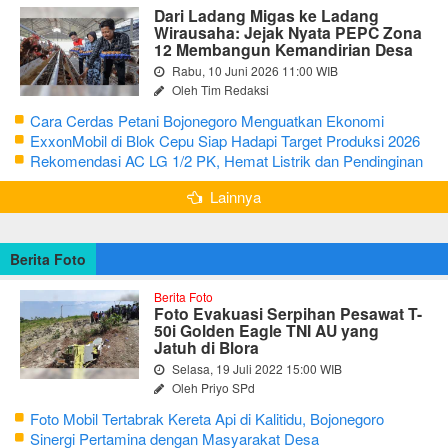
Dari Ladang Migas ke Ladang
Wirausaha: Jejak Nyata PEPC Zona
12 Membangun Kemandirian Desa
Rabu, 10 Juni 2026 11:00 WIB
Oleh Tim Redaksi
Cara Cerdas Petani Bojonegoro Menguatkan Ekonomi
Keluarga
ExxonMobil di Blok Cepu Siap Hadapi Target Produksi 2026
Rekomendasi AC LG 1/2 PK, Hemat Listrik dan Pendinginan
Maksimal
Lainnya
Berita Foto
Berita Foto
Foto Evakuasi Serpihan Pesawat T-
50i Golden Eagle TNI AU yang
Jatuh di Blora
Selasa, 19 Juli 2022 15:00 WIB
Oleh Priyo SPd
Foto Mobil Tertabrak Kereta Api di Kalitidu, Bojonegoro
Sinergi Pertamina dengan Masyarakat Desa