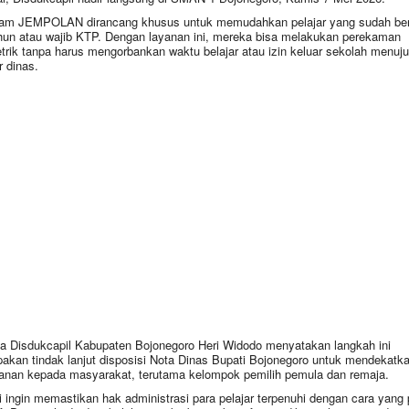
am JEMPOLAN dirancang khusus untuk memudahkan pelajar yang sudah ber
hun atau wajib KTP. Dengan layanan ini, mereka bisa melakukan perekaman
trik tanpa harus mengorbankan waktu belajar atau izin keluar sekolah menuju
r dinas.
a Disdukcapil Kabupaten Bojonegoro Heri Widodo menyatakan langkah ini
akan tindak lanjut disposisi Nota Dinas Bupati Bojonegoro untuk mendekatk
anan kepada masyarakat, terutama kelompok pemilih pemula dan remaja.
 ingin memastikan hak administrasi para pelajar terpenuhi dengan cara yang 