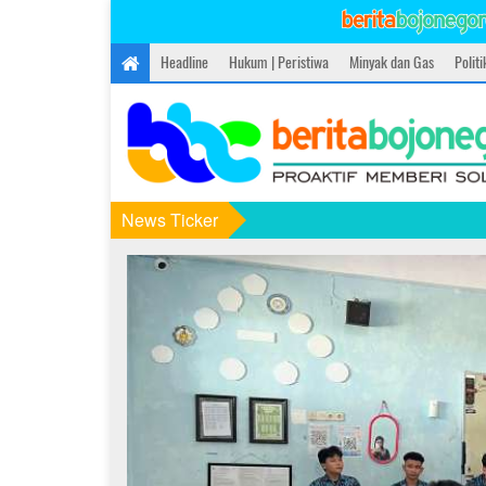
Headline
Hukum | Peristiwa
Minyak dan Gas
Polit
News Ticker