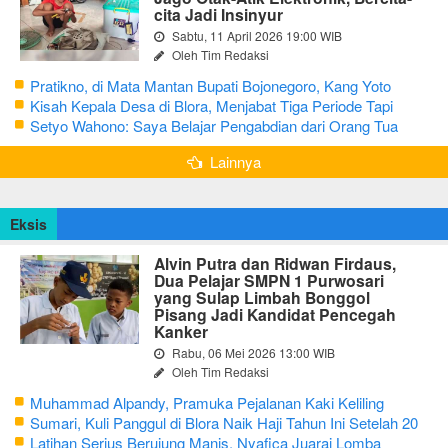
cita Jadi Insinyur
Sabtu, 11 April 2026 19:00 WIB
Oleh Tim Redaksi
Pratikno, di Mata Mantan Bupati Bojonegoro, Kang Yoto
Kisah Kepala Desa di Blora, Menjabat Tiga Periode Tapi
Masih Hidup Sederhana
Setyo Wahono: Saya Belajar Pengabdian dari Orang Tua
Lainnya
Eksis
Alvin Putra dan Ridwan Firdaus,
Dua Pelajar SMPN 1 Purwosari
yang Sulap Limbah Bonggol
Pisang Jadi Kandidat Pencegah
Kanker
Rabu, 06 Mei 2026 13:00 WIB
Oleh Tim Redaksi
Muhammad Alpandy, Pramuka Pejalanan Kaki Keliling
Nusantara dengan Misi Literasi Budaya
Sumari, Kuli Panggul di Blora Naik Haji Tahun Ini Setelah 20
Tahun Sisihkan Uang Receh
Latihan Serius Berujung Manis, Nyafica Juarai Lomba