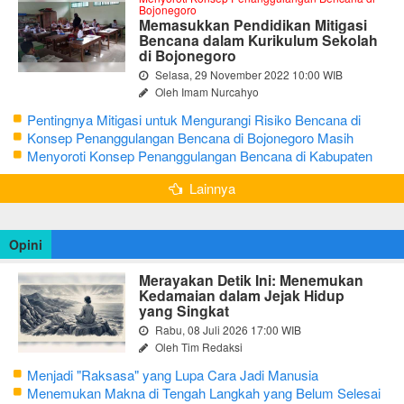
Bojonegoro
Memasukkan Pendidikan Mitigasi
Bencana dalam Kurikulum Sekolah
di Bojonegoro
Selasa, 29 November 2022 10:00 WIB
Oleh Imam Nurcahyo
Pentingnya Mitigasi untuk Mengurangi Risiko Bencana di
Bojonegoro
Konsep Penanggulangan Bencana di Bojonegoro Masih
Mengutamakan Tanggap Darurat
Menyoroti Konsep Penanggulangan Bencana di Kabupaten
Bojonegoro
Lainnya
Opini
Merayakan Detik Ini: Menemukan
Kedamaian dalam Jejak Hidup
yang Singkat
Rabu, 08 Juli 2026 17:00 WIB
Oleh Tim Redaksi
Menjadi "Raksasa" yang Lupa Cara Jadi Manusia
Menemukan Makna di Tengah Langkah yang Belum Selesai