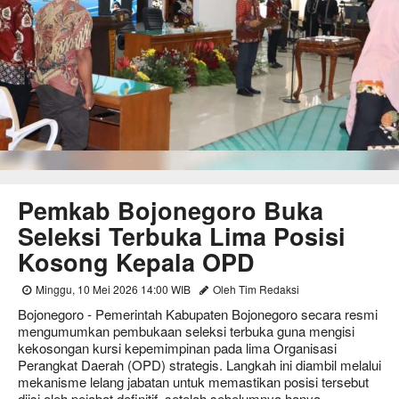
Pemkab Bojonegoro Buka
Seleksi Terbuka Lima Posisi
Kosong Kepala OPD
Minggu, 10 Mei 2026 14:00 WIB
Oleh Tim Redaksi
Bojonegoro - Pemerintah Kabupaten Bojonegoro secara resmi
mengumumkan pembukaan seleksi terbuka guna mengisi
kekosongan kursi kepemimpinan pada lima Organisasi
Perangkat Daerah (OPD) strategis. Langkah ini diambil melalui
mekanisme lelang jabatan untuk memastikan posisi tersebut
diisi oleh pejabat definitif, setelah sebelumnya hanya