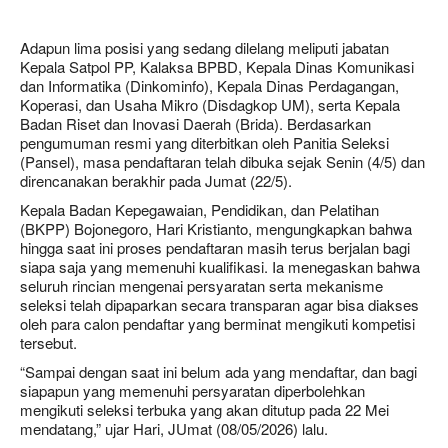
Adapun lima posisi yang sedang dilelang meliputi jabatan
Kepala Satpol PP, Kalaksa BPBD, Kepala Dinas Komunikasi
dan Informatika (Dinkominfo), Kepala Dinas Perdagangan,
Koperasi, dan Usaha Mikro (Disdagkop UM), serta Kepala
Badan Riset dan Inovasi Daerah (Brida). Berdasarkan
pengumuman resmi yang diterbitkan oleh Panitia Seleksi
(Pansel), masa pendaftaran telah dibuka sejak Senin (4/5) dan
direncanakan berakhir pada Jumat (22/5).
Kepala Badan Kepegawaian, Pendidikan, dan Pelatihan
(BKPP) Bojonegoro, Hari Kristianto, mengungkapkan bahwa
hingga saat ini proses pendaftaran masih terus berjalan bagi
siapa saja yang memenuhi kualifikasi. Ia menegaskan bahwa
seluruh rincian mengenai persyaratan serta mekanisme
seleksi telah dipaparkan secara transparan agar bisa diakses
oleh para calon pendaftar yang berminat mengikuti kompetisi
tersebut.
“Sampai dengan saat ini belum ada yang mendaftar, dan bagi
siapapun yang memenuhi persyaratan diperbolehkan
mengikuti seleksi terbuka yang akan ditutup pada 22 Mei
mendatang,” ujar Hari, JUmat (08/05/2026) lalu.