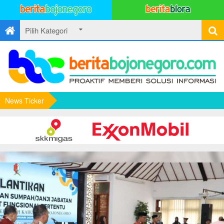
News Ticker