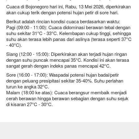
Cuaca di Bojonegoro hari ini, Rabu, 13 Mei 2026, diperkirakan
akan cukup terik dengan potensi hujan petir di sore hari.
Berikut adalah rincian kondisi cuaca berdasarkan waktu:
Pagi (09:00 - 11:00): Cuaca didominasi berawan tebal dengan
suhu sekitar 31°C - 33°C. Kelembapan cukup tinggi, sehingga
suhu akan terasa lebih panas dari aslinya (terasa seperti 37°C
- 40°C).
Siang (12:00 - 15:00): Diperkirakan akan terjadi hujan ringan
dengan suhu puncak mencapai 35°C. Kondisi ini akan terasa
sangat gerah dengan indeks panas mencapai 42°C.
Sore (16:00 - 17:00): Waspadai potensi hujan badai/petir
dengan peluang presipitasi sekitar 35-40%. Suhu perlahan
turun ke angka 32°C.
Malam (18:00 ke atas): Cuaca berangsur membaik menjadi
cerah berawan hingga berawan sebagian dengan suhu sejuk
di kisaran 27°C - 30°C.