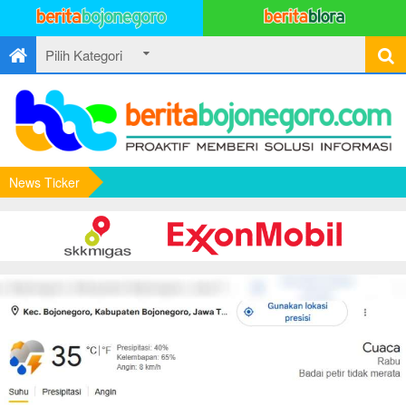
News Ticker