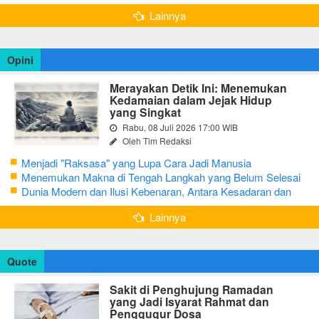
Bojonegoro
Lainnya
Opini
Merayakan Detik Ini: Menemukan
Kedamaian dalam Jejak Hidup
yang Singkat
Rabu, 08 Juli 2026 17:00 WIB
Oleh Tim Redaksi
Menjadi "Raksasa" yang Lupa Cara Jadi Manusia
Menemukan Makna di Tengah Langkah yang Belum Selesai
Dunia Modern dan Ilusi Kebenaran, Antara Kesadaran dan
terjebak Tipu Daya
Lainnya
Quote
Sakit di Penghujung Ramadan
yang Jadi Isyarat Rahmat dan
Penggugur Dosa