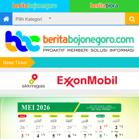
News Ticker