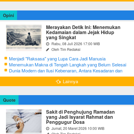
Opini
Merayakan Detik Ini: Menemukan
Kedamaian dalam Jejak Hidup
yang Singkat
Rabu, 08 Juli 2026 17:00 WIB
Oleh Tim Redaksi
Menjadi "Raksasa" yang Lupa Cara Jadi Manusia
Menemukan Makna di Tengah Langkah yang Belum Selesai
Dunia Modern dan Ilusi Kebenaran, Antara Kesadaran dan
terjebak Tipu Daya
Lainnya
Quote
Sakit di Penghujung Ramadan
yang Jadi Isyarat Rahmat dan
Penggugur Dosa
Jumat, 20 Maret 2026 10:00 WIB
Oleh Tim Redaksi