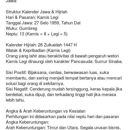
Jawa:
Struktur Kalender Jawa & Hijriah
Hari & Pasaran: Kamis Legi
Tanggal Jawa: 27 Selo 1959, Tahun Dal
Wuku: Gumbreg
Neptu: 13 (Kamis = 8 + Legi = 5)
Kalender Hijriah: 26 Zulkaidah 1447 H
Watak & Kepribadian (Kamis Legi)
Orang yang lahir atau beraktivitas di bawah pengaruh weton
Kamis Legi dinaungi oleh karakter Pancasuda: Sumur Sinaba.
Sisi Positif: Bijaksana, cerdas, berwawasan luas, suka
membantu, dan sering menjadi tempat bertanya atau mencari
solusi bagi orang di sekitarnya.
Sisi Negatif: Cenderung mudah tersinggung, keras kepala jika
berdebat, suka dipuji, dan terkadang tinggi hati jika merasa
lebih tahu.
Angka & Arah Keberuntungan vs Kesialan
Perhitungan ini didasarkan pada nilai neptu hari dan pasaran
Angka Keberuntungan:
Arah Keberuntungan: Timur dan Utara. Segala urusan bisnis,