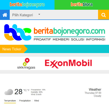
News Ticker