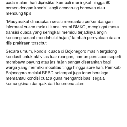
pada malam hari diprediksi kembali meningkat hingga 90
persen dengan kondisi langit cenderung berawan atau
mendung tipis.
“Masyarakat diharapkan selalu memantau perkembangan
informasi cuaca melalui kanal resmi BMKG, mengingat masa
transisi cuaca yang seringkali memicu terjadinya angin
kencang sesaat mendahului hujan,” tambah pernyataan dalam
rilis prakiraan tersebut.
Secara umum, kondisi cuaca di Bojonegoro masih tergolong
kondusif untuk aktivitas luar ruangan, namun persiapan seperti
membawa payung atau jas hujan sangat disarankan bagi
warga yang memiliki mobilitas tinggi hingga sore hari. Pemkab
Bojonegoro melalui BPBD setempat juga terus bersiaga
memantau kondisi cuaca guna mengantisipasi segala
kemungkinan dampak dari fenomena alam.