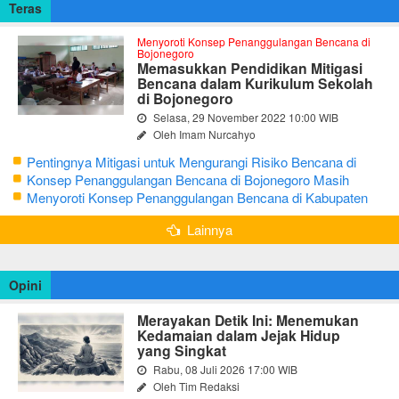
Teras
Menyoroti Konsep Penanggulangan Bencana di
Bojonegoro
Memasukkan Pendidikan Mitigasi
Bencana dalam Kurikulum Sekolah
di Bojonegoro
Selasa, 29 November 2022 10:00 WIB
Oleh Imam Nurcahyo
Pentingnya Mitigasi untuk Mengurangi Risiko Bencana di
Bojonegoro
Konsep Penanggulangan Bencana di Bojonegoro Masih
Mengutamakan Tanggap Darurat
Menyoroti Konsep Penanggulangan Bencana di Kabupaten
Bojonegoro
Lainnya
Opini
Merayakan Detik Ini: Menemukan
Kedamaian dalam Jejak Hidup
yang Singkat
Rabu, 08 Juli 2026 17:00 WIB
Oleh Tim Redaksi