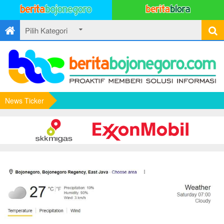
News Ticker