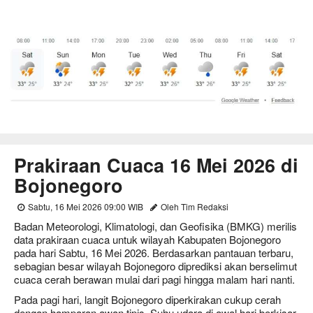
Prakiraan Cuaca 16 Mei 2026 di
Bojonegoro
Sabtu, 16 Mei 2026 09:00 WIB
Oleh Tim Redaksi
Badan Meteorologi, Klimatologi, dan Geofisika (BMKG) merilis
data prakiraan cuaca untuk wilayah Kabupaten Bojonegoro
pada hari Sabtu, 16 Mei 2026. Berdasarkan pantauan terbaru,
sebagian besar wilayah Bojonegoro diprediksi akan berselimut
cuaca cerah berawan mulai dari pagi hingga malam hari nanti.
Pada pagi hari, langit Bojonegoro diperkirakan cukup cerah
dengan hamparan awan tipis. Suhu udara di awal hari berkisar