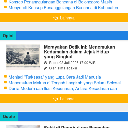
Bojonegoro
Konsep Penanggulangan Bencana di Bojonegoro Masih
Mengutamakan Tanggap Darurat
Menyoroti Konsep Penanggulangan Bencana di Kabupaten
Bojonegoro
Lainnya
Opini
Merayakan Detik Ini: Menemukan
Kedamaian dalam Jejak Hidup
yang Singkat
Rabu, 08 Juli 2026 17:00 WIB
Oleh Tim Redaksi
Menjadi "Raksasa" yang Lupa Cara Jadi Manusia
Menemukan Makna di Tengah Langkah yang Belum Selesai
Dunia Modern dan Ilusi Kebenaran, Antara Kesadaran dan
terjebak Tipu Daya
Lainnya
Quote
Sakit di Penghujung Ramadan