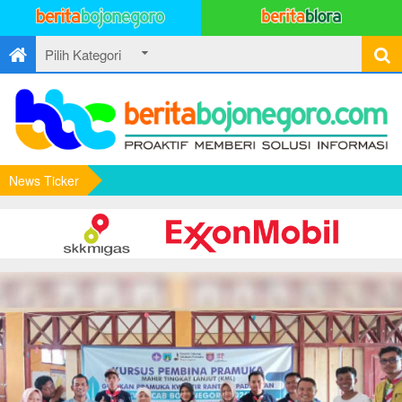
News Ticker