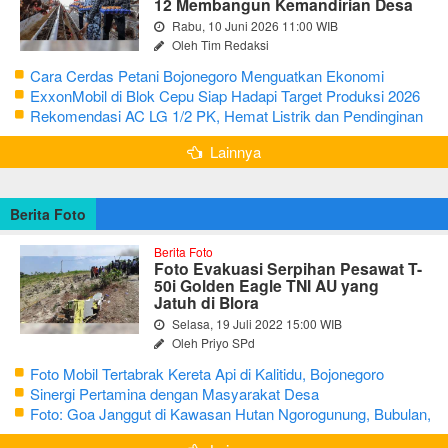
12 Membangun Kemandirian Desa
Rabu, 10 Juni 2026 11:00 WIB
Oleh Tim Redaksi
Cara Cerdas Petani Bojonegoro Menguatkan Ekonomi
Keluarga
ExxonMobil di Blok Cepu Siap Hadapi Target Produksi 2026
Rekomendasi AC LG 1/2 PK, Hemat Listrik dan Pendinginan
Maksimal
Lainnya
Berita Foto
Berita Foto
Foto Evakuasi Serpihan Pesawat T-
50i Golden Eagle TNI AU yang
Jatuh di Blora
Selasa, 19 Juli 2022 15:00 WIB
Oleh Priyo SPd
Foto Mobil Tertabrak Kereta Api di Kalitidu, Bojonegoro
Sinergi Pertamina dengan Masyarakat Desa
Foto: Goa Janggut di Kawasan Hutan Ngorogunung, Bubulan,
Bojonegoro