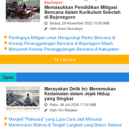
Bojonegoro
Memasukkan Pendidikan Mitigasi
Bencana dalam Kurikulum Sekolah
di Bojonegoro
Selasa, 29 November 2022 10:00 WIB
Oleh Imam Nurcahyo
Pentingnya Mitigasi untuk Mengurangi Risiko Bencana di
Bojonegoro
Konsep Penanggulangan Bencana di Bojonegoro Masih
Mengutamakan Tanggap Darurat
Menyoroti Konsep Penanggulangan Bencana di Kabupaten
Bojonegoro
Lainnya
Opini
Merayakan Detik Ini: Menemukan
Kedamaian dalam Jejak Hidup
yang Singkat
Rabu, 08 Juli 2026 17:00 WIB
Oleh Tim Redaksi
Menjadi "Raksasa" yang Lupa Cara Jadi Manusia
Menemukan Makna di Tengah Langkah yang Belum Selesai