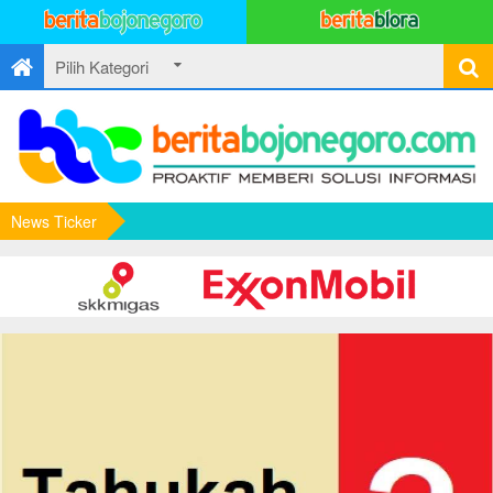
News Ticker