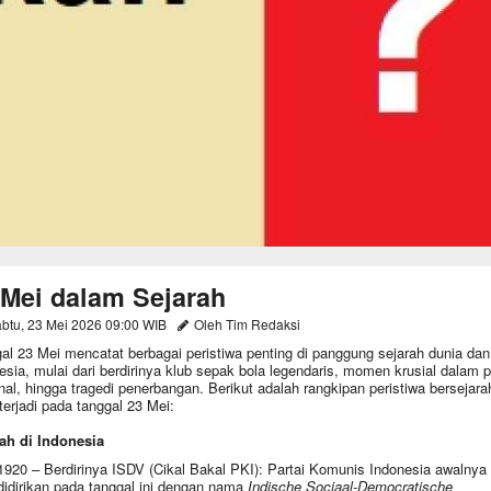
 Mei dalam Sejarah
btu, 23 Mei 2026 09:00 WIB
Oleh Tim Redaksi
al 23 Mei mencatat berbagai peristiwa penting di panggung sejarah dunia dan
esia, mulai dari berdirinya klub sepak bola legendaris, momen krusial dalam po
nal, hingga tragedi penerbangan. Berikut adalah rangkipan peristiwa bersejara
terjadi pada tanggal 23 Mei:
ah di Indonesia
1920 – Berdirinya ISDV (Cikal Bakal PKI): Partai Komunis Indonesia awalnya
didirikan pada tanggal ini dengan nama
Indische Sociaal-Democratische