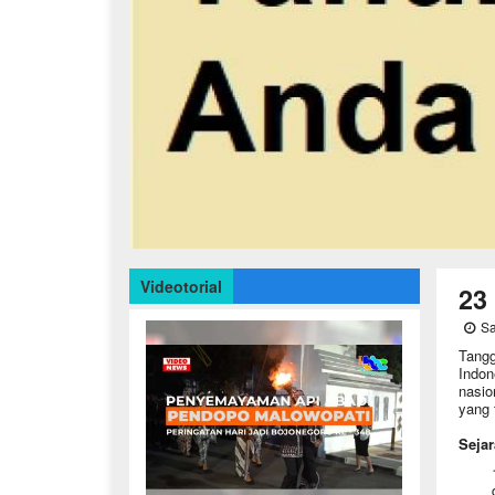
Videotorial
23
Sa
Tangg
Indon
nasio
yang 
Sejar