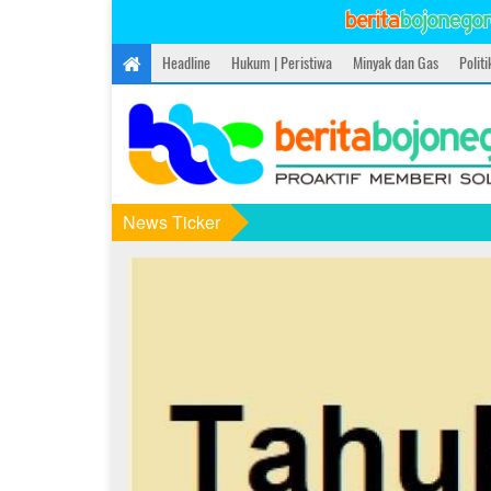
Headline
Hukum | Peristiwa
Minyak dan Gas
Polit
News Ticker