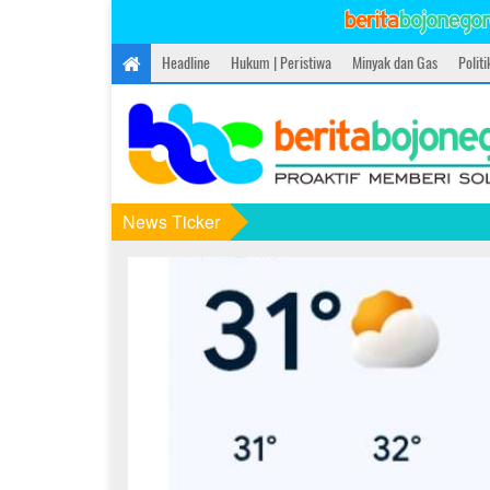
Headline
Hukum | Peristiwa
Minyak dan Gas
Polit
News Ticker