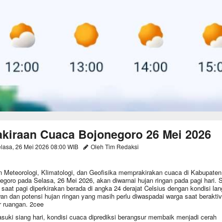
akiraan Cuaca Bojonegoro 26 Mei 2026
lasa, 26 Mei 2026 08:00 WIB
Oleh Tim Redaksi
 Meteorologi, Klimatologi, dan Geofisika memprakirakan cuaca di Kabupaten
egoro pada Selasa, 26 Mei 2026, akan diwarnai hujan ringan pada pagi hari. 
 saat pagi diperkirakan berada di angka 24 derajat Celsius dengan kondisi lang
an dan potensi hujan ringan yang masih perlu diwaspadai warga saat beraktiv
ar ruangan. 2cee
uki siang hari, kondisi cuaca diprediksi berangsur membaik menjadi cerah