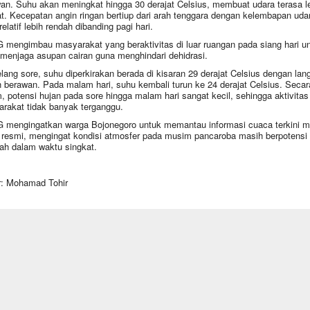
an. Suhu akan meningkat hingga 30 derajat Celsius, membuat udara terasa l
t. Kecepatan angin ringan bertiup dari arah tenggara dengan kelembapan uda
elatif lebih rendah dibanding pagi hari.
mengimbau masyarakat yang beraktivitas di luar ruangan pada siang hari u
 menjaga asupan cairan guna menghindari dehidrasi.
lang sore, suhu diperkirakan berada di kisaran 29 derajat Celsius dengan lang
 berawan. Pada malam hari, suhu kembali turun ke 24 derajat Celsius. Secar
 potensi hujan pada sore hingga malam hari sangat kecil, sehingga aktivitas
rakat tidak banyak terganggu.
mengingatkan warga Bojonegoro untuk memantau informasi cuaca terkini me
 resmi, mengingat kondisi atmosfer pada musim pancaroba masih berpotensi
ah dalam waktu singkat.
r: Mohamad Tohir