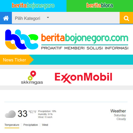
News Ticker