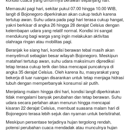
Memasuki pagi hari, sekitar pukul 07.00 hingga 10.00 WIB,
langit di Bojonegoro diperkirakan akan cukup teduh karena
tertutup awan. Suhu udara pada pagi hari terasa cukup hangat,
yakni berkisar di angka 26 hingga 28 derajat Celsius dengan
kelembapan udara yang relatif normal. Kondisi ini sangat
mendukung bagi warga yang ingin melakukan aktivitas
olahraga ringan atau mobilitas pagi.
Beranjak ke siang hari, kondisi berawan tebal masih akan
menyelimuti sebagian besar wilayah Bojonegoro. Meskipun
matahari tertutup awan, suhu udara maksimum diprediksi
tetap terasa cukup terik dan bisa mencapai puncaknya di
angka 35 derajat Celsius. Oleh karena itu, masyarakat yang
bekerja di luar ruangan disarankan untuk tetap menjaga hidrasi
tubuh dengan memperbanyak konsumsi air putih.
Menjelang malam hingga dini hari, kondisi langit diperkirakan
tidak mengalami banyak perubahan dan tetap berawan. Suhu
udara secara perlahan akan menurun hingga mencapai
kisaran 22 derajat Celsius, membuat suasana malam hari di
Bojonegoro terasa lebih sejuk dan nyaman untuk beristirahat.
Meskipun persentase terjadinya hujan tergolong rendah,
potensi perubahan cuaca mendadak atau munculnya hujan