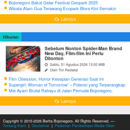
Ke-348 Tahun 2025
Bojonegoro Bakal Gelar Festival Geopark 2025
Wisata Alam Gua Terawang Ecopark Blora Kini Semakin
Menarik
Lainnya
Hiburan
Sebelum Nonton Spider-Man Brand
New Day, Film-film Ini Perlu
Ditonton
Sabtu, 01 Agustus 2026 13:00 WIB
Oleh Tim Redaksi
Film Obession, Horror Kesepian Generasi Saat Ini
Supergirl: Woman of Tomorrow' – Potensi yang Terperangkap
dalam Narasi Generik
Mie Ayam Brutal Rahayu di Jalan Pemuda Bojonegoro,
Kuliner dengan Banyak Pilihan Menu
Lainnya
Copyright © 2015-2026 Berita Bojonegoro. All Rights Reserved. —
Tentang Kami
|
Disclaimer
|
Pedoman Pemberitaan Media Siber