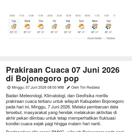
Prakiraan Cuaca 07 Juni 2026
di Bojonegoro pop
Minggu, 07 Juni 2026 08:00 WIB
Oleh Tim Redaksi
Badan Meteorologi, Klimatologi, dan Geofisika merilis
prakiraan cuaca terbaru untuk wilayah Kabupaten Bojonegoro
pada hari ini, Minggu, 7 Juni 2026. Melalui pembaruan data
tersebut, masyarakat yang hendak melakukan aktivitas di
akhir pekan diimbau untuk tetap memperhatikan fluktuasi
kondisi cuaca sejak pagi hingga malam hari nanti.
Berdasarkan rilis resmi BMKG, wilayah Bojonegoro pada pagi