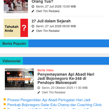
Orang Tua?
Senin, 27 Juli 2026 13:00 WIB
Oleh Tim Redaksi
27 Juli dalam Sejarah
Senin, 27 Juli 2026 09:00 WIB
Oleh Tim Redaksi
Berita Populer
Videotorial
Berita Video
Penyemayaman Api Abadi Hari
Jadi Bojonegoro Ke-348 di
Pendopo Malowopati
Senin, 20 Oktober 2025 11:30 WIB
Oleh Tim Redaksi
Prosesi Pengambilan Api Abadi Peringatan Hari Jadi
Bojonegoro Ke-348
Pemkab Bojonegoro Gelar Edu Champ dan Coaching Clinic