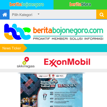
News Ticker