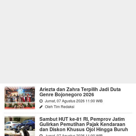
Ariezta dan Zahra Terpilih Jadi Duta
Genre Bojonegoro 2026
Jumat, 07 Agustus 2026 11:00 WIB
Oleh Tim Redaksi
Sambut HUT ke-81 RI, Pemprov Jatim
Gulirkan Pemutihan Pajak Kendaraan
dan Diskon Khusus Ojol Hingga Buruh
Jumat, 07 Agustus 2026 11:00 WIB