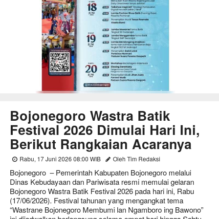
Bojonegoro Wastra Batik
Festival 2026 Dimulai Hari Ini,
Berikut Rangkaian Acaranya
Rabu, 17 Juni 2026 08:00 WIB
Oleh Tim Redaksi
Bojonegoro – Pemerintah Kabupaten Bojonegoro melalui
Dinas Kebudayaan dan Pariwisata resmi memulai gelaran
Bojonegoro Wastra Batik Festival 2026 pada hari ini, Rabu
(17/06/2026). Festival tahunan yang mengangkat tema
“Wastrane Bojonegoro Membumi lan Ngamboro ing Bawono”
ini dijadwalkan berlangsung selama empat hari hingga Sabtu