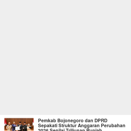
Pemkab Bojonegoro dan DPRD
Sepakati Struktur Anggaran Perubahan
2026 Senilai Triliunan Rupiah