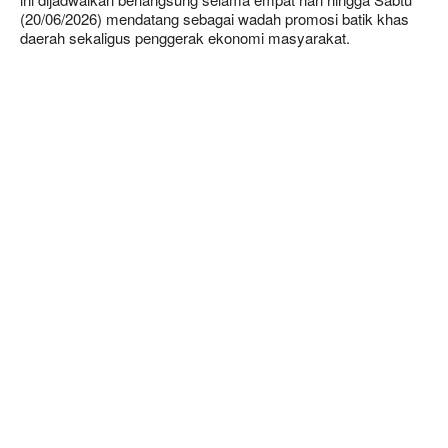
(20/06/2026) mendatang sebagai wadah promosi batik khas
daerah sekaligus penggerak ekonomi masyarakat.