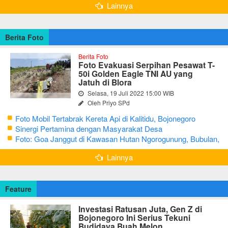
Lainnya
Berita Foto
Berita Foto
Foto Evakuasi Serpihan Pesawat T-
50i Golden Eagle TNI AU yang
Jatuh di Blora
Selasa, 19 Juli 2022 15:00 WIB
Oleh Priyo SPd
Foto Mobil Tertabrak Kereta Api di Kalitidu, Bojonegoro
Sinergi Pertamina dengan Masyarakat Desa
Foto: Goa Janggut di Kawasan Hutan Ngorogunung, Bubulan,
Bojonegoro
Lainnya
Feature
Investasi Ratusan Juta, Gen Z di
Bojonegoro Ini Serius Tekuni
Budidaya Buah Melon