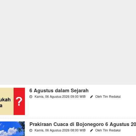
6 Agustus dalam Sejarah
Kamis, 06 Agustus 2026 09:00 WIB
Oleh Tim Redaksi
Prakiraan Cuaca di Bojonegoro 6 Agustus 2
Kamis, 06 Agustus 2026 08:00 WIB
Oleh Tim Redaksi