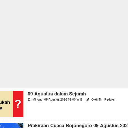
09 Agustus dalam Sejarah
Minggu, 09 Agustus 2026 09:00 WIB
Oleh Tim Redaksi
Prakiraan Cuaca Bojonegoro 09 Agustus 202