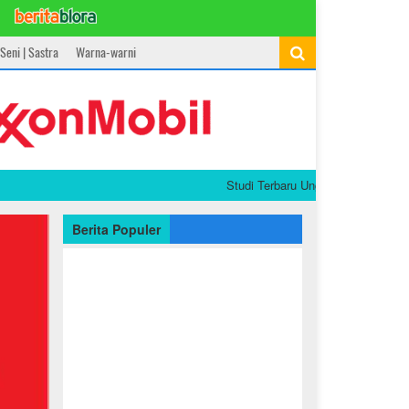
Seni | Sastra
Warna-warni
Studi Terbaru Ungkap Kaitan Pola Makan
Berita Populer