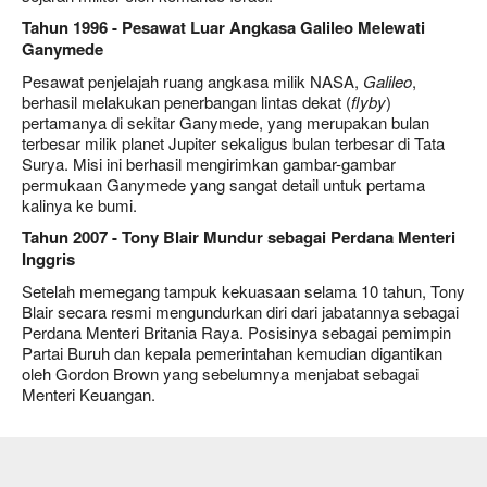
Tahun 1996 - Pesawat Luar Angkasa Galileo Melewati
Ganymede
Pesawat penjelajah ruang angkasa milik NASA,
Galileo
,
berhasil melakukan penerbangan lintas dekat (
flyby
)
pertamanya di sekitar Ganymede, yang merupakan bulan
terbesar milik planet Jupiter sekaligus bulan terbesar di Tata
Surya. Misi ini berhasil mengirimkan gambar-gambar
permukaan Ganymede yang sangat detail untuk pertama
kalinya ke bumi.
Tahun 2007 - Tony Blair Mundur sebagai Perdana Menteri
Inggris
Setelah memegang tampuk kekuasaan selama 10 tahun, Tony
Blair secara resmi mengundurkan diri dari jabatannya sebagai
Perdana Menteri Britania Raya. Posisinya sebagai pemimpin
Partai Buruh dan kepala pemerintahan kemudian digantikan
oleh Gordon Brown yang sebelumnya menjabat sebagai
Menteri Keuangan.