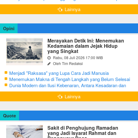
Bojonegoro
Lainnya
Opini
Merayakan Detik Ini: Menemukan
Kedamaian dalam Jejak Hidup
yang Singkat
Rabu, 08 Juli 2026 17:00 WIB
Oleh Tim Redaksi
Menjadi "Raksasa" yang Lupa Cara Jadi Manusia
Menemukan Makna di Tengah Langkah yang Belum Selesai
Dunia Modern dan Ilusi Kebenaran, Antara Kesadaran dan
terjebak Tipu Daya
Lainnya
Quote
Sakit di Penghujung Ramadan
yang Jadi Isyarat Rahmat dan