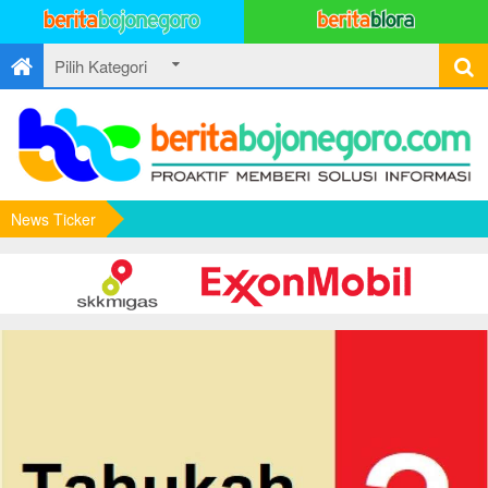
News Ticker