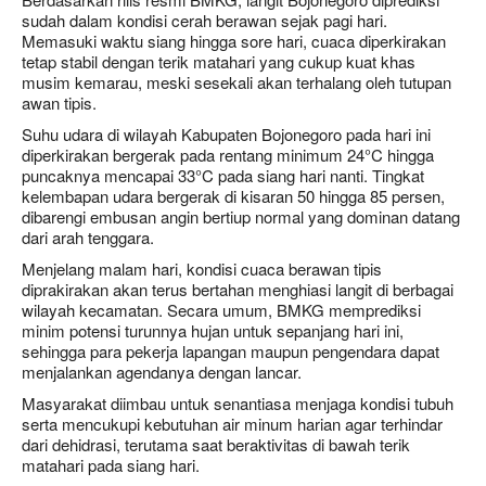
sudah dalam kondisi cerah berawan sejak pagi hari.
Memasuki waktu siang hingga sore hari, cuaca diperkirakan
tetap stabil dengan terik matahari yang cukup kuat khas
musim kemarau, meski sesekali akan terhalang oleh tutupan
awan tipis.
Suhu udara di wilayah Kabupaten Bojonegoro pada hari ini
diperkirakan bergerak pada rentang minimum 24°C hingga
puncaknya mencapai 33°C pada siang hari nanti. Tingkat
kelembapan udara bergerak di kisaran 50 hingga 85 persen,
dibarengi embusan angin bertiup normal yang dominan datang
dari arah tenggara.
Menjelang malam hari, kondisi cuaca berawan tipis
diprakirakan akan terus bertahan menghiasi langit di berbagai
wilayah kecamatan. Secara umum, BMKG memprediksi
minim potensi turunnya hujan untuk sepanjang hari ini,
sehingga para pekerja lapangan maupun pengendara dapat
menjalankan agendanya dengan lancar.
Masyarakat diimbau untuk senantiasa menjaga kondisi tubuh
serta mencukupi kebutuhan air minum harian agar terhindar
dari dehidrasi, terutama saat beraktivitas di bawah terik
matahari pada siang hari.