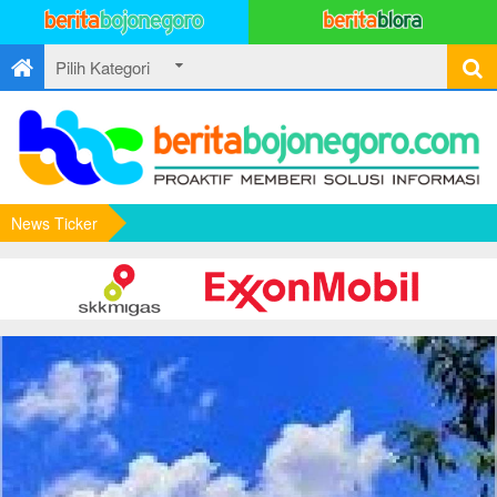
News Ticker