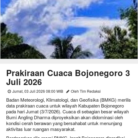
Prakiraan Cuaca Bojonegoro 3
Juli 2026
Jumat, 03 Juli 2026 08:00 WIB
Oleh Tim Redaksi
Badan Meteorologi, Klimatologi, dan Geofisika (BMKG) merilis
data prakiraan cuaca untuk wilayah Kabupaten Bojonegoro
pada hari Jumat (3/7/2026). Cuaca di sebagian besar wilayah
Bumi Angling Dharma diproyeksikan akan didominasi oleh
kondisi cerah berawan yang bersahabat untuk menunjang
aktivitas luar ruangan masyarakat.
Berdasarkan rilis resmi BMKG, langit Bojonegoro diprediksi