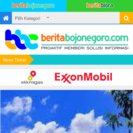
News Ticker