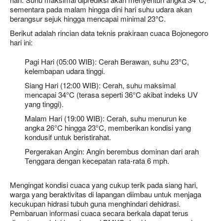
sementara pada malam hingga dini hari suhu udara akan
berangsur sejuk hingga mencapai minimal 23°C.
Berikut adalah rincian data teknis prakiraan cuaca Bojonegoro
hari ini:
Pagi Hari (05:00 WIB): Cerah Berawan, suhu 23°C,
kelembapan udara tinggi.
Siang Hari (12:00 WIB): Cerah, suhu maksimal
mencapai 34°C (terasa seperti 36°C akibat indeks UV
yang tinggi).
Malam Hari (19:00 WIB): Cerah, suhu menurun ke
angka 26°C hingga 23°C, memberikan kondisi yang
kondusif untuk beristirahat.
Pergerakan Angin: Angin berembus dominan dari arah
Tenggara dengan kecepatan rata-rata 6 mph.
Mengingat kondisi cuaca yang cukup terik pada siang hari,
warga yang beraktivitas di lapangan diimbau untuk menjaga
kecukupan hidrasi tubuh guna menghindari dehidrasi.
Pembaruan informasi cuaca secara berkala dapat terus