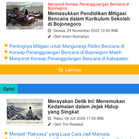
Menyoroti Konsep Penanggulangan Bencana di
Bojonegoro
Memasukkan Pendidikan Mitigasi
Bencana dalam Kurikulum Sekolah
di Bojonegoro
Selasa, 29 November 2022 10:00 WIB
Oleh Imam Nurcahyo
Pentingnya Mitigasi untuk Mengurangi Risiko Bencana di
Bojonegoro
Konsep Penanggulangan Bencana di Bojonegoro Masih
Mengutamakan Tanggap Darurat
Menyoroti Konsep Penanggulangan Bencana di Kabupaten
Bojonegoro
Lainnya
Opini
Merayakan Detik Ini: Menemukan
Kedamaian dalam Jejak Hidup
yang Singkat
Rabu, 08 Juli 2026 17:00 WIB
Oleh Tim Redaksi
Menjadi "Raksasa" yang Lupa Cara Jadi Manusia