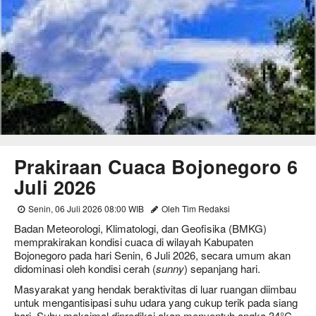
Prakiraan Cuaca Bojonegoro 6
Juli 2026
Senin, 06 Juli 2026 08:00 WIB
Oleh Tim Redaksi
Badan Meteorologi, Klimatologi, dan Geofisika (BMKG)
memprakirakan kondisi cuaca di wilayah Kabupaten
Bojonegoro pada hari Senin, 6 Juli 2026, secara umum akan
didominasi oleh kondisi cerah (
sunny
) sepanjang hari.
Masyarakat yang hendak beraktivitas di luar ruangan diimbau
untuk mengantisipasi suhu udara yang cukup terik pada siang
hari. Suhu maksimal diprediksi akan menyentuh angka 34°C,