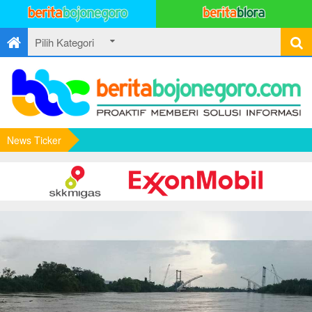
News Ticker