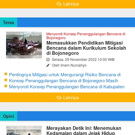
Lainnya
Teras
Menyoroti Konsep Penanggulangan Bencana di
Bojonegoro
Memasukkan Pendidikan Mitigasi
Bencana dalam Kurikulum Sekolah
di Bojonegoro
Selasa, 29 November 2022 10:00 WIB
Oleh Imam Nurcahyo
Pentingnya Mitigasi untuk Mengurangi Risiko Bencana di
Bojonegoro
Konsep Penanggulangan Bencana di Bojonegoro Masih
Mengutamakan Tanggap Darurat
Menyoroti Konsep Penanggulangan Bencana di Kabupaten
Bojonegoro
Lainnya
Opini
Merayakan Detik Ini: Menemukan
Kedamaian dalam Jejak Hidup