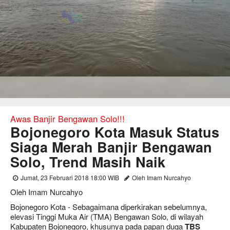
Awas Banjir Bengawan Solo!!!
Bojonegoro Kota Masuk Status
Siaga Merah Banjir Bengawan
Solo, Trend Masih Naik
Jumat, 23 Februari 2018 18:00 WIB
Oleh Imam Nurcahyo
Oleh Imam Nurcahyo
Bojonegoro Kota - Sebagaimana diperkirakan sebelumnya,
elevasi Tinggi Muka Air (TMA) Bengawan Solo, di wilayah
Kabupaten Bojonegoro, khusunya pada papan duga
TBS