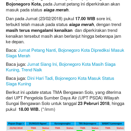
Bojonegoro Kota,
pada Jumat petang ini diperkirakan akan
masuk pada status
siaga merah
.
Dan pada Jumat (23/02/2018) pukul
17.00 WIB
sore ini,
terbukti telah masuk pada status
siaga merah
, dengan trend
masih terus mengalami kenaikan
dan diperkirakan trend
kenaikan tersebut masih akan berlanjut hingga beberapa jam
ke depan.
Baca:
Jumat Petang Nanti, Bojonegoro Kota Diprediksi Masuk
Siaga Merah
Baca juga:
Jumat Siang Ini, Bojonegoro Kota Masih Siaga
Kuning, Trend Naik
Baca juga:
Dini Hari Tadi, Bojonegoro Kota Masuk Status
Siaga Kuning
Berikut ini
update
status TMA Bengawan Solo, yang diterima
dari UPT Pengelola Sumber Daya Air (UPT PSDA) Wilayah
Sungai Bengawan Solo untuk tanggal
23 Pebruri 2018
, hingga
pukul
18
.00 WIB.
(*/imm)