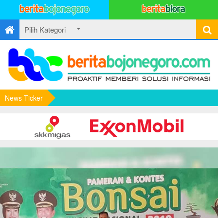
News Ticker