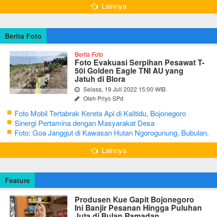
Lainnya
Berita Foto
Berita Foto
Foto Evakuasi Serpihan Pesawat T-
50i Golden Eagle TNI AU yang
Jatuh di Blora
Selasa, 19 Juli 2022 15:00 WIB
Oleh Priyo SPd
Foto Mobil Tertabrak Kereta Api di Kalitidu, Bojonegoro
Sinergi Pertamina dengan Masyarakat Desa
Foto: Goa Janggut di Kawasan Hutan Ngorogunung, Bubulan,
Bojonegoro
Lainnya
Feature
Produsen Kue Gapit Bojonegoro
Ini Banjir Pesanan Hingga Puluhan
Juta di Bulan Ramadan