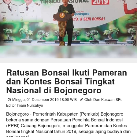
Ratusan Bonsai Ikuti Pameran
dan Kontes Bonsai Tingkat
Nasional di Bojonegoro
Minggu, 01 Desember 2019 18:00 WIB
Oleh Dan Kuswan SPd
Editor Imam Nurcahyo
Bojonegoro - Pemerintah Kabupaten (Pemkab) Bojonegoro
bekerja sama dengan Persatuan Pencinta Bonsai Indonesi
(PPBI) Cabang Bojonegoro, menggelar Pameran dan Kontes
Bonsai tingkat Nasional tahun 2019, sebagai ajang budaya dan
seni bonsai.