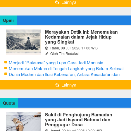
Lainnya
Opini
Merayakan Detik Ini: Menemukan
Kedamaian dalam Jejak Hidup
yang Singkat
Rabu, 08 Juli 2026 17:00 WIB
Oleh Tim Redaksi
Menjadi "Raksasa" yang Lupa Cara Jadi Manusia
Menemukan Makna di Tengah Langkah yang Belum Selesai
Dunia Modern dan Ilusi Kebenaran, Antara Kesadaran dan
terjebak Tipu Daya
Lainnya
Quote
Sakit di Penghujung Ramadan
yang Jadi Isyarat Rahmat dan
Penggugur Dosa
Jumat, 20 Maret 2026 10:00 WIB