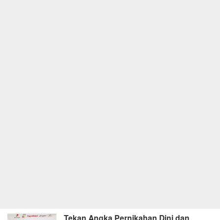
Tekan Angka Pernikahan Dini dan