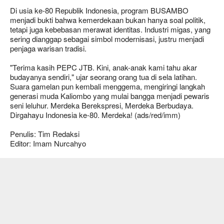
Di usia ke-80 Republik Indonesia, program BUSAMBO
menjadi bukti bahwa kemerdekaan bukan hanya soal politik,
tetapi juga kebebasan merawat identitas. Industri migas, yang
sering dianggap sebagai simbol modernisasi, justru menjadi
penjaga warisan tradisi.
"Terima kasih PEPC JTB. Kini, anak-anak kami tahu akar
budayanya sendiri," ujar seorang orang tua di sela latihan.
Suara gamelan pun kembali menggema, mengiringi langkah
generasi muda Kaliombo yang mulai bangga menjadi pewaris
seni leluhur. Merdeka Berekspresi, Merdeka Berbudaya.
Dirgahayu Indonesia ke-80. Merdeka! (ads/red/imm)
Penulis: Tim Redaksi
Editor: Imam Nurcahyo