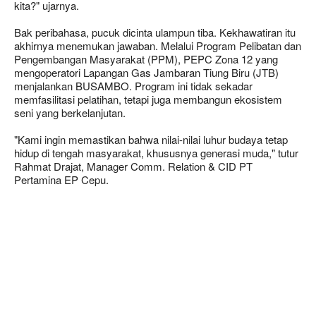
kita?" ujarnya.
Bak peribahasa, pucuk dicinta ulampun tiba. Kekhawatiran itu
akhirnya menemukan jawaban. Melalui Program Pelibatan dan
Pengembangan Masyarakat (PPM), PEPC Zona 12 yang
mengoperatori Lapangan Gas Jambaran Tiung Biru (JTB)
menjalankan BUSAMBO. Program ini tidak sekadar
memfasilitasi pelatihan, tetapi juga membangun ekosistem
seni yang berkelanjutan.
"Kami ingin memastikan bahwa nilai-nilai luhur budaya tetap
hidup di tengah masyarakat, khususnya generasi muda," tutur
Rahmat Drajat, Manager Comm. Relation & CID PT
Pertamina EP Cepu.