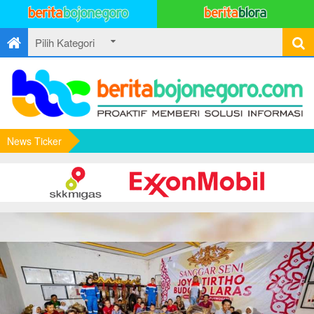
News Ticker