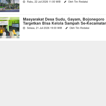
Rabu, 22 Juli 2026 11:00 WIB
Oleh Tim Redaksi
Masyarakat Desa Sudu, Gayam, Bojonegoro
Targetkan Bisa Kelola Sampah Se-Kecamata
Selasa, 21 Juli 2026 19:00 WIB
Oleh Tim Redaksi