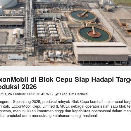
xonMobil di Blok Cepu Siap Hadapi Targ
oduksi 2026
mis, 26 Februari 2026 16:45 WIB
Oleh Tim Redaksi
egoro - Sepanjang 2025, produksi minyak Blok Cepu kembali melampaui targ
intah. ExxonMobil Cepu Limited (EMCL), sebagai operator salah satu blok te
donesia, menunjukkan komitmen tinggi dan kapabilitas operasional dalam men
litas produksi serta mendukung ketahanan energi nasional.