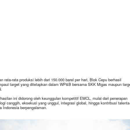
n rata-rata produksi lebih dari 150.000 barel per hari, Blok Cepu berhasil
paui target yang ditetapkan dalam WP&B bersama SKK Migas maupun targ
.
hasilan ini didorong oleh keunggulan kompetitif EMCL, mulai dari penerapan
logi canggih, eksekusi yang unggul, integrasi global, hingga kontribusi talenta
ta Indonesia berpengalaman.