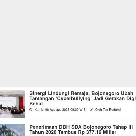
Sinergi Lindungi Remaja, Bojonegoro Ubah
Tantangan ‘Cyberbullying’ Jadi Gerakan Digi
Sehat
Kamis, 06 Agustus 2026 09:00 WIB
Oleh Tim Redaksi
Penerimaan DBH SDA Bojonegoro Tahap III
Tahun 2026 Tembus Rp 377,16 Miliar