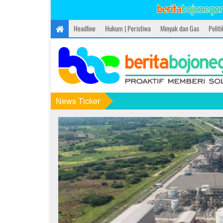
Headline
Hukum | Peristiwa
Minyak dan Gas
Polit
News Ticker