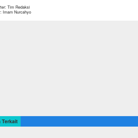
ter: Tim Redaksi
r: Imam Nurcahyo
 Terkait