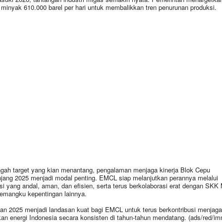
ng minyak 610.000 barel per hari untuk membalikkan tren penurunan produksi.
ngah target yang kian menantang, pengalaman menjaga kinerja Blok Cepu
jang 2025 menjadi modal penting. EMCL siap melanjutkan perannya melalui
si yang andal, aman, dan efisien, serta terus berkolaborasi erat dengan SKK
emangku kepentingan lainnya.
an 2025 menjadi landasan kuat bagi EMCL untuk terus berkontribusi menjaga
an energi Indonesia secara konsisten di tahun-tahun mendatang. (ads/red/im