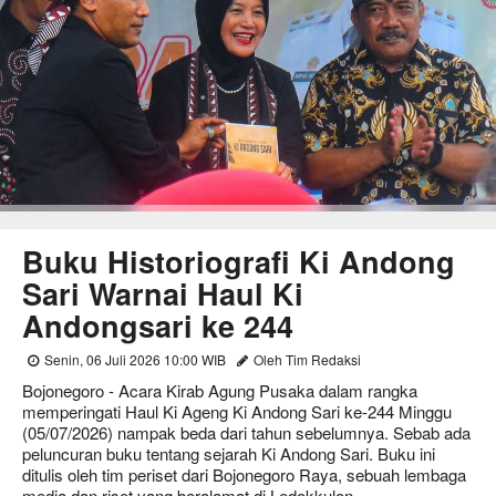
Buku Historiografi Ki Andong
Sari Warnai Haul Ki
Andongsari ke 244
Senin, 06 Juli 2026 10:00 WIB
Oleh Tim Redaksi
Bojonegoro - Acara Kirab Agung Pusaka dalam rangka
memperingati Haul Ki Ageng Ki Andong Sari ke-244 Minggu
(05/07/2026) nampak beda dari tahun sebelumnya. Sebab ada
peluncuran buku tentang sejarah Ki Andong Sari. Buku ini
ditulis oleh tim periset dari Bojonegoro Raya, sebuah lembaga
media dan riset yang beralamat di Ledokkulon.