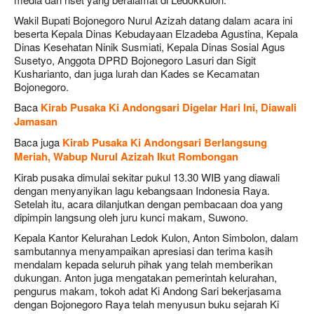
Wakil Bupati Bojonegoro Nurul Azizah datang dalam acara ini
beserta Kepala Dinas Kebudayaan Elzadeba Agustina, Kepala
Dinas Kesehatan Ninik Susmiati, Kepala Dinas Sosial Agus
Susetyo, Anggota DPRD Bojonegoro Lasuri dan Sigit
Kusharianto, dan juga lurah dan Kades se Kecamatan
Bojonegoro.
Baca
Kirab Pusaka Ki Andongsari Digelar Hari Ini, Diawali
Jamasan
Baca juga
Kirab Pusaka Ki Andongsari Berlangsung
Meriah, Wabup Nurul Azizah Ikut Rombongan
Kirab pusaka dimulai sekitar pukul 13.30 WIB yang diawali
dengan menyanyikan lagu kebangsaan Indonesia Raya.
Setelah itu, acara dilanjutkan dengan pembacaan doa yang
dipimpin langsung oleh juru kunci makam, Suwono.
Kepala Kantor Kelurahan Ledok Kulon, Anton Simbolon, dalam
sambutannya menyampaikan apresiasi dan terima kasih
mendalam kepada seluruh pihak yang telah memberikan
dukungan. Anton juga mengatakan pemerintah kelurahan,
pengurus makam, tokoh adat Ki Andong Sari bekerjasama
dengan Bojonegoro Raya telah menyusun buku sejarah Ki