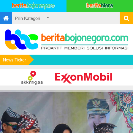
News Ticker