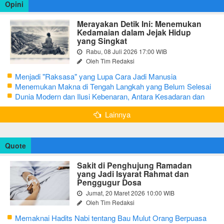
Opini
Merayakan Detik Ini: Menemukan
Kedamaian dalam Jejak Hidup
yang Singkat
Rabu, 08 Juli 2026 17:00 WIB
Oleh Tim Redaksi
Menjadi "Raksasa" yang Lupa Cara Jadi Manusia
Menemukan Makna di Tengah Langkah yang Belum Selesai
Dunia Modern dan Ilusi Kebenaran, Antara Kesadaran dan
terjebak Tipu Daya
Lainnya
Quote
Sakit di Penghujung Ramadan
yang Jadi Isyarat Rahmat dan
Penggugur Dosa
Jumat, 20 Maret 2026 10:00 WIB
Oleh Tim Redaksi
Memaknai Hadits Nabi tentang Bau Mulut Orang Berpuasa