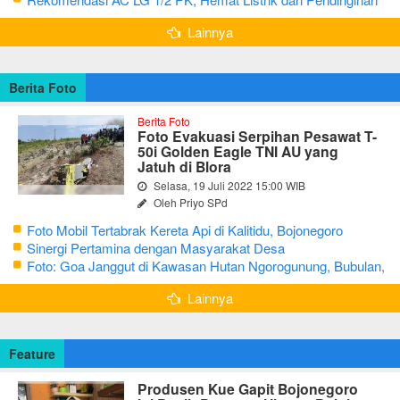
Maksimal
Lainnya
Berita Foto
Berita Foto
Foto Evakuasi Serpihan Pesawat T-
50i Golden Eagle TNI AU yang
Jatuh di Blora
Selasa, 19 Juli 2022 15:00 WIB
Oleh Priyo SPd
Foto Mobil Tertabrak Kereta Api di Kalitidu, Bojonegoro
Sinergi Pertamina dengan Masyarakat Desa
Foto: Goa Janggut di Kawasan Hutan Ngorogunung, Bubulan,
Bojonegoro
Lainnya
Feature
Produsen Kue Gapit Bojonegoro