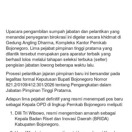
Upacara pengambilan sumpah jabatan dan pelantikan yang
menandai penyegaran birokrasi ini digelar secara khidmat di
Gedung Angling Dharma, Kompleks Kantor Pemkab
Bojonegoro. Lima pejabat pimpinan tinggi pratama yang
dilantik tersebut merupakan para aparatur terbaik yang
berhasil lolos melalui tahapan seleksi terbuka (selter)
pengisian jabatan lowong beberapa waktu lalu.
Prosesi pelantikan jajaran pimpinan baru ini bersandar pada
legalitas formal Keputusan Bupati Bojonegoro Nomor
821.2/0109/412.301/2026 tentang Pengangkatan dalam
Jabatan Pimpinan Tinggi Pratama.
Adapun lima pejabat definitif yang resmi menempati pos baru
sebagai Kepala OPD di lingkup Pemkab Bojonegoro meliputi:
Dilli Tri Wibowo, resmi mengemban amanah sebagai
Kepala Badan Riset dan Inovasi Daerah (BRIDA)
Kabupaten Bojonegoro.