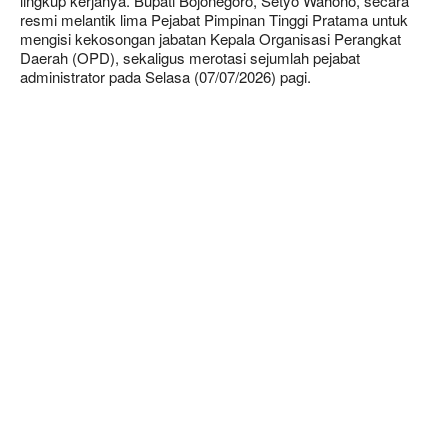
lingkup kerjanya. Bupati Bojonegoro, Setyo Wahono, secara
resmi melantik lima Pejabat Pimpinan Tinggi Pratama untuk
mengisi kekosongan jabatan Kepala Organisasi Perangkat
Daerah (OPD), sekaligus merotasi sejumlah pejabat
administrator pada Selasa (07/07/2026) pagi.