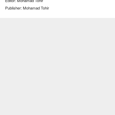
Editor: Mohamad Tohir
Publisher: Mohamad Tohir