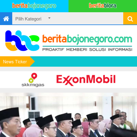
News Ticker