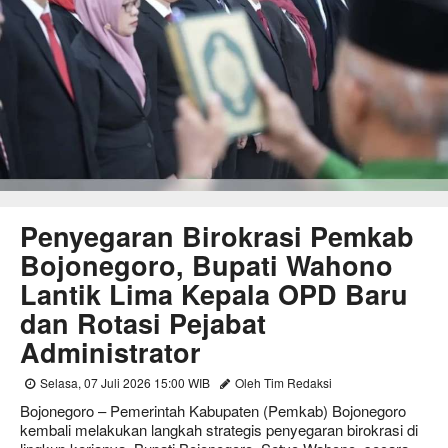
Penyegaran Birokrasi Pemkab
Bojonegoro, Bupati Wahono
Lantik Lima Kepala OPD Baru
dan Rotasi Pejabat
Administrator
Selasa, 07 Juli 2026 15:00 WIB
Oleh Tim Redaksi
Bojonegoro – Pemerintah Kabupaten (Pemkab) Bojonegoro
kembali melakukan langkah strategis penyegaran birokrasi di