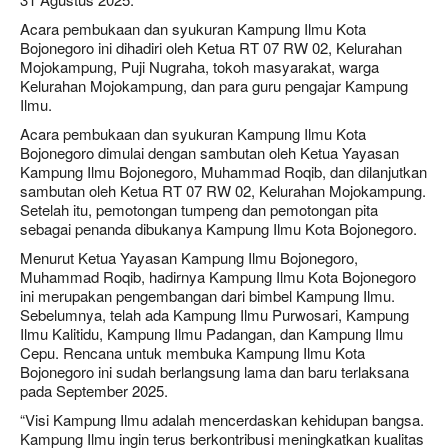
Acara pembukaan dan syukuran Kampung Ilmu Kota
Bojonegoro ini dihadiri oleh Ketua RT 07 RW 02, Kelurahan
Mojokampung, Puji Nugraha, tokoh masyarakat, warga
Kelurahan Mojokampung, dan para guru pengajar Kampung
Ilmu.
Acara pembukaan dan syukuran Kampung Ilmu Kota
Bojonegoro dimulai dengan sambutan oleh Ketua Yayasan
Kampung Ilmu Bojonegoro, Muhammad Roqib, dan dilanjutkan
sambutan oleh Ketua RT 07 RW 02, Kelurahan Mojokampung.
Setelah itu, pemotongan tumpeng dan pemotongan pita
sebagai penanda dibukanya Kampung Ilmu Kota Bojonegoro.
Menurut Ketua Yayasan Kampung Ilmu Bojonegoro,
Muhammad Roqib, hadirnya Kampung Ilmu Kota Bojonegoro
ini merupakan pengembangan dari bimbel Kampung Ilmu.
Sebelumnya, telah ada Kampung Ilmu Purwosari, Kampung
Ilmu Kalitidu, Kampung Ilmu Padangan, dan Kampung Ilmu
Cepu. Rencana untuk membuka Kampung Ilmu Kota
Bojonegoro ini sudah berlangsung lama dan baru terlaksana
pada September 2025.
“Visi Kampung Ilmu adalah mencerdaskan kehidupan bangsa.
Kampung Ilmu ingin terus berkontribusi meningkatkan kualitas