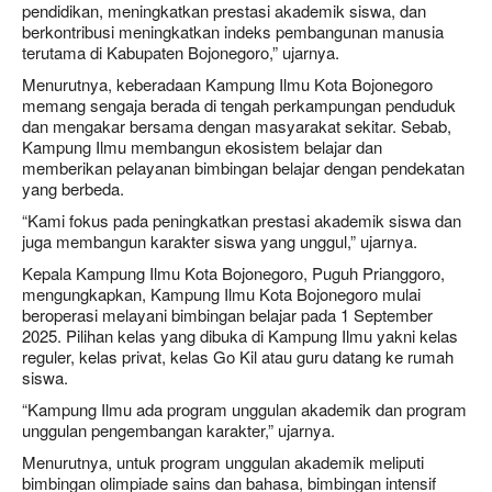
pendidikan, meningkatkan prestasi akademik siswa, dan
berkontribusi meningkatkan indeks pembangunan manusia
terutama di Kabupaten Bojonegoro,” ujarnya.
Menurutnya, keberadaan Kampung Ilmu Kota Bojonegoro
memang sengaja berada di tengah perkampungan penduduk
dan mengakar bersama dengan masyarakat sekitar. Sebab,
Kampung Ilmu membangun ekosistem belajar dan
memberikan pelayanan bimbingan belajar dengan pendekatan
yang berbeda.
“Kami fokus pada peningkatkan prestasi akademik siswa dan
juga membangun karakter siswa yang unggul,” ujarnya.
Kepala Kampung Ilmu Kota Bojonegoro, Puguh Prianggoro,
mengungkapkan, Kampung Ilmu Kota Bojonegoro mulai
beroperasi melayani bimbingan belajar pada 1 September
2025. Pilihan kelas yang dibuka di Kampung Ilmu yakni kelas
reguler, kelas privat, kelas Go Kil atau guru datang ke rumah
siswa.
“Kampung Ilmu ada program unggulan akademik dan program
unggulan pengembangan karakter,” ujarnya.
Menurutnya, untuk program unggulan akademik meliputi
bimbingan olimpiade sains dan bahasa, bimbingan intensif