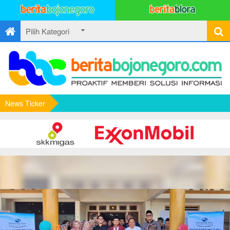
News Ticker