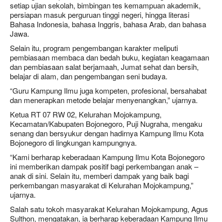
setiap ujian sekolah, bimbingan tes kemampuan akademik,
persiapan masuk perguruan tinggi negeri, hingga literasi
Bahasa Indonesia, bahasa Inggris, bahasa Arab, dan bahasa
Jawa.
Selain itu, program pengembangan karakter meliputi
pembiasaan membaca dan bedah buku, kegiatan keagamaan
dan pembiasaan salat berjamaah, Jumat sehat dan bersih,
belajar di alam, dan pengembangan seni budaya.
“Guru Kampung Ilmu juga kompeten, profesional, bersahabat
dan menerapkan metode belajar menyenangkan,” ujarnya.
Ketua RT 07 RW 02, Kelurahan Mojokampung,
Kecamatan/Kabupaten Bojonegoro, Puji Nugraha, mengaku
senang dan bersyukur dengan hadirnya Kampung Ilmu Kota
Bojonegoro di lingkungan kampungnya.
“Kami berharap keberadaan Kampung Ilmu Kota Bojonegoro
ini memberikan dampak positif bagi perkembangan anak –
anak di sini. Selain itu, memberi dampak yang baik bagi
perkembangan masyarakat di Kelurahan Mojokampung,”
ujarnya.
Salah satu tokoh masyarakat Kelurahan Mojokampung, Agus
Sulthon, mengatakan, ia berharap keberadaan Kampung Ilmu