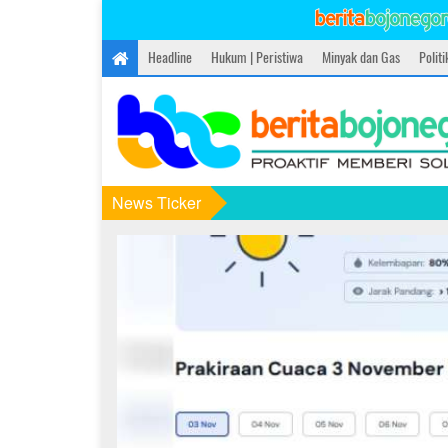
Headline
Hukum | Peristiwa
Minyak dan Gas
Polit
News Ticker