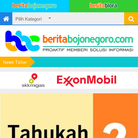
News Ticker