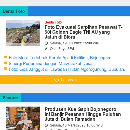
Berita Foto
Berita Foto
Foto Evakuasi Serpihan Pesawat T-
50i Golden Eagle TNI AU yang
Jatuh di Blora
Selasa, 19 Juli 2022 15:00 WIB
Oleh Priyo SPd
Foto Mobil Tertabrak Kereta Api di Kalitidu, Bojonegoro
Sinergi Pertamina dengan Masyarakat Desa
Foto: Goa Janggut di Kawasan Hutan Ngorogunung, Bubulan,
Bojonegoro
Lainnya
Feature
Produsen Kue Gapit Bojonegoro
Ini Banjir Pesanan Hingga Puluhan
Juta di Bulan Ramadan
Selasa, 10 Maret 2026 16:00 WIB