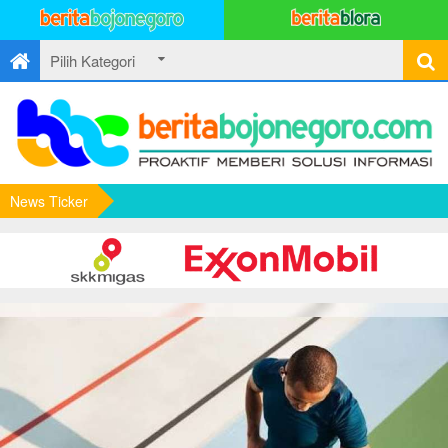
News Ticker