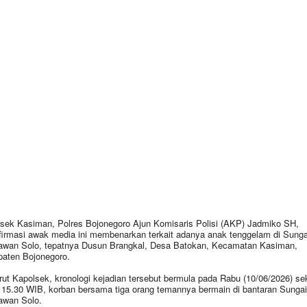
sek Kasiman, Polres Bojonegoro Ajun Komisaris Polisi (AKP) Jadmiko SH,
firmasi awak media ini membenarkan terkait adanya anak tenggelam di Sunga
wan Solo, tepatnya Dusun Brangkal, Desa Batokan, Kecamatan Kasiman,
aten Bojonegoro.
ut Kapolsek, kronologi kejadian tersebut bermula pada Rabu (10/06/2026) sek
 15.30 WIB, korban bersama tiga orang temannya bermain di bantaran Sungai
awan Solo.