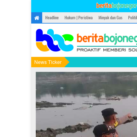
Headline
Hukum | Peristiwa
Minyak dan Gas
Polit
News Ticker