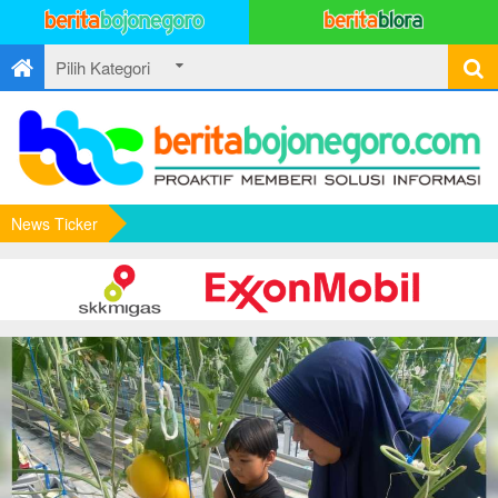
News Ticker