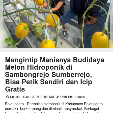
Mengintip Manisnya Budidaya
Melon Hidroponik di
Sambongrejo Sumberrejo,
Bisa Petik Sendiri dan Icip
Gratis
Selasa, 16 Juni 2026 10:00 WIB
Oleh Tim Redaksi
Bojonegoro - Pertanian hidroponik di Kabupaten Bojonegoro
semakin berkembang dan diminati masyarakat. Berbagai