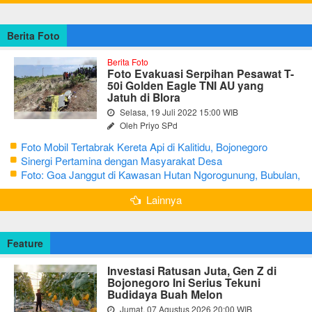
Berita Foto
Berita Foto
Foto Evakuasi Serpihan Pesawat T-
50i Golden Eagle TNI AU yang
Jatuh di Blora
Selasa, 19 Juli 2022 15:00 WIB
Oleh Priyo SPd
Foto Mobil Tertabrak Kereta Api di Kalitidu, Bojonegoro
Sinergi Pertamina dengan Masyarakat Desa
Foto: Goa Janggut di Kawasan Hutan Ngorogunung, Bubulan,
Bojonegoro
Lainnya
Feature
Investasi Ratusan Juta, Gen Z di
Bojonegoro Ini Serius Tekuni
Budidaya Buah Melon
Jumat, 07 Agustus 2026 20:00 WIB