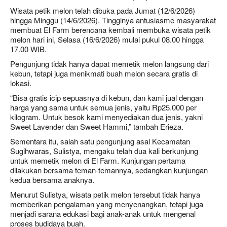
Wisata petik melon telah dibuka pada Jumat (12/6/2026)
hingga Minggu (14/6/2026). Tingginya antusiasme masyarakat
membuat El Farm berencana kembali membuka wisata petik
melon hari ini, Selasa (16/6/2026) mulai pukul 08.00 hingga
17.00 WIB.
Pengunjung tidak hanya dapat memetik melon langsung dari
kebun, tetapi juga menikmati buah melon secara gratis di
lokasi.
“Bisa gratis icip sepuasnya di kebun, dan kami jual dengan
harga yang sama untuk semua jenis, yaitu Rp25.000 per
kilogram. Untuk besok kami menyediakan dua jenis, yakni
Sweet Lavender dan Sweet Hammi,” tambah Erieza.
Sementara itu, salah satu pengunjung asal Kecamatan
Sugihwaras, Sulistya, mengaku telah dua kali berkunjung
untuk memetik melon di El Farm. Kunjungan pertama
dilakukan bersama teman-temannya, sedangkan kunjungan
kedua bersama anaknya.
Menurut Sulistya, wisata petik melon tersebut tidak hanya
memberikan pengalaman yang menyenangkan, tetapi juga
menjadi sarana edukasi bagi anak-anak untuk mengenal
proses budidaya buah.