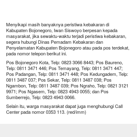
Menyikapi masih banyaknya peristiwa kebakaran di
Kabupaten Bojonegoro, Iwan Siswoyo berpesan kepada
masyarakat, jika sewaktu-waktu terjadi peristiwa kebakaran,
segera hubungi Dinas Pemadam Kebakaran dan
Penyelamatan Kabupaten Bojonegoro atau pada pos terdekat,
pada nomor telepon berikut ini.
Pos Bojonegoro Kota, Telp: 0823 3066 8443; Pos Baureno,
Telp: 0811 3471 446; Pos Temayang, Telp: 0811 3471 447;
Pos Padangan, Telp: 0811 3471 448; Pos Kedungadem, Telp:
0811 3487 037; Pos Sekar, Telp: 0811 3487 038; Pos
Ngambon, Telp: 0811 3487 039; Pos Ngraho, Telp: 0821 3121
9971; Pos Ngasem, Telp: 0823 4943 0055; dan Pos
Sumberrejo, Telp: 0823 4943 0066.
Selain itu, warga masyarakat dapat juga menghubungi Call
Center pada nomor 0353 113. (red/imm)