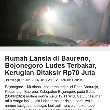
Rumah Lansia di Baureno,
Bojonegoro Ludes Terbakar,
Kerugian Ditaksir Rp70 Juta
Minggu, 21 Juni 2026 08:00 WIB
Oleh Tim Redaksi
Bojonegoro – Musibah kebakaran terjadi di Desa Sraturejo,
Kecamatan Baureno, Kabupaten Bojonegoro pada Sabtu
(20/06/2026) malam sekira pukul 19.11 WIB. Satu unit rumah
milik warga lanjut usia ludes terbakar dalam peristiwa ini,
namun kesigapan petugas berhasil menyelamatkan aset
rumah di sekelilingnya yang bernilai ratusan juta rupiah.