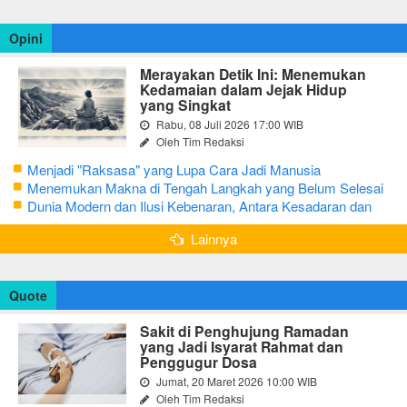
Opini
Merayakan Detik Ini: Menemukan
Kedamaian dalam Jejak Hidup
yang Singkat
Rabu, 08 Juli 2026 17:00 WIB
Oleh Tim Redaksi
Menjadi "Raksasa" yang Lupa Cara Jadi Manusia
Menemukan Makna di Tengah Langkah yang Belum Selesai
Dunia Modern dan Ilusi Kebenaran, Antara Kesadaran dan
terjebak Tipu Daya
Lainnya
Quote
Sakit di Penghujung Ramadan
yang Jadi Isyarat Rahmat dan
Penggugur Dosa
Jumat, 20 Maret 2026 10:00 WIB
Oleh Tim Redaksi