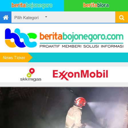
News Ticker