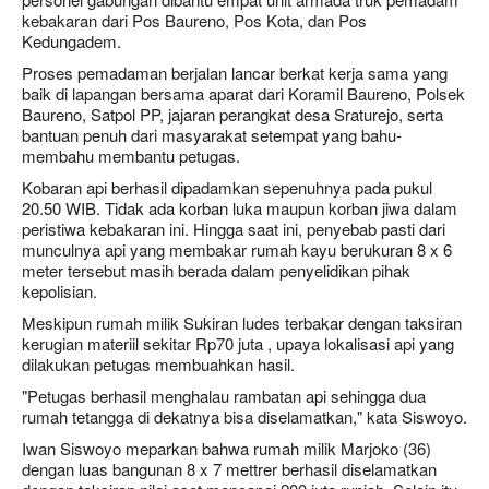
kebakaran dari Pos Baureno, Pos Kota, dan Pos
Kedungadem.
Proses pemadaman berjalan lancar berkat kerja sama yang
baik di lapangan bersama aparat dari Koramil Baureno, Polsek
Baureno, Satpol PP, jajaran perangkat desa Sraturejo, serta
bantuan penuh dari masyarakat setempat yang bahu-
membahu membantu petugas.
Kobaran api berhasil dipadamkan sepenuhnya pada pukul
20.50 WIB. Tidak ada korban luka maupun korban jiwa dalam
peristiwa kebakaran ini. Hingga saat ini, penyebab pasti dari
munculnya api yang membakar rumah kayu berukuran 8 x 6
meter tersebut masih berada dalam penyelidikan pihak
kepolisian.
Meskipun rumah milik Sukiran ludes terbakar dengan taksiran
kerugian materiil sekitar Rp70 juta , upaya lokalisasi api yang
dilakukan petugas membuahkan hasil.
"Petugas berhasil menghalau rambatan api sehingga dua
rumah tetangga di dekatnya bisa diselamatkan," kata Siswoyo.
Iwan Siswoyo meparkan bahwa rumah milik Marjoko (36)
dengan luas bangunan 8 x 7 mettrer berhasil diselamatkan