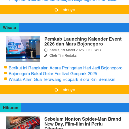
Salat Iduladha 9 Juli 2022
Lainnya
Wisata
Pemkab Launching Kalender Event
2026 dan Mars Bojonegoro
Kamis, 19 Maret 2026 00:00 WIB
Oleh Tim Redaksi
Berikut ini Rangkaian Acara Peringatan Hari Jadi Bojonegoro
Ke-348 Tahun 2025
Bojonegoro Bakal Gelar Festival Geopark 2025
Wisata Alam Gua Terawang Ecopark Blora Kini Semakin
Menarik
Lainnya
Hiburan
Sebelum Nonton Spider-Man Brand
New Day, Film-film Ini Perlu
Ditonton