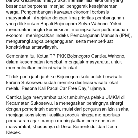
besar dan berpotensi menjadi penggerak kesejahteraan
warga. Pengembangan kawasan ekonomi berbasis
masyarakat ini sejalan dengan lima prioritas pembangunan
yang ditekankan Bupati Bojonegoro Setyo Wahono. Yakni
menurunkan angka kemiskinan, meningkatkan pertumbuhan
ekonomi, meningkatkan Indeks Pembangunan Manusia (IPM),
mengurangi angka pengangguran, serta memperkuat
konektivitas antarwilayah.
Sementara itu, Ketua TP PKK Bojonegoro Cantika Wahono,
dalam kesempatan tersebut, mengajak masyarakat untuk
memanfaatkan potensi wisata lokal.
"Tidak perlu jauh-jauh ke Bojonegoro kota untuk berwisata,
karena Sukosewu sudah memiliki destinasi wisata lokal
melalui Pesona Kali Pacal Car Free Day," ujarnya.
Cantika juga menyambut baik tumbuhnya pelaku UMKM di
Kecamatan Sukosewu. Ia menegaskan pentingnya sinergi
dengan pemerintah daerah, mulai dari pengurusan izin usaha,
menjaga konsistensi kualitas produk hingga memperluas
pemasaran agar mampu meningkatkan perekonomian
masyarakat, khususnya di Desa Semenkidul dan Desa
Klepek.