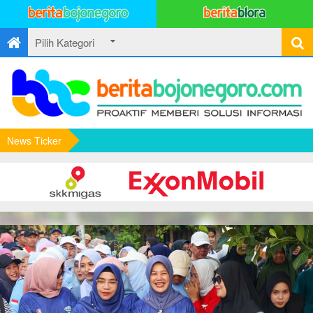
News Ticker