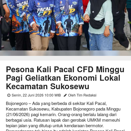
Pesona Kali Pacal CFD Minggu
Pagi Geliatkan Ekonomi Lokal
Kecamatan Sukosewu
Senin, 22 Juni 2026 10:00 WIB
Oleh Tim Redaksi
Bojonegoro – Ada yang berbeda di sekitar Kali Pacal,
Kecamatan Sukosewu, Kabupaten Bojonegoro pada Minggu
(21/06/2026) pagi kemarin. Orang-orang berlalu lalang dari
berbagai usia. Ratusan lapak dan gerobak UMKM memeuhi
tepian jalan yang ditutup untuk kendaraan bermotor.
Pemandangan tak biasa itu adalah kegiatan Pesona Kali Pacal