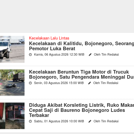
Kecelakaan Lalu Lintas
Kecelakaan di Kalitidu, Bojonegoro, Seoran
Pemotor Luka Berat
Kamis, 06 Agustus 2026 12:30 WIB
Oleh Tim Redaksi
Kecelakaan Beruntun Tiga Motor di Trucuk
Bojonegoro, Satu Pengendara Meninggal Du
Senin, 03 Agustus 2026 15:00 WIB
Oleh Tim Redaksi
Diduga Akibat Korsleting Listrik, Ruko Maka
Cepat Saji di Baureno Bojonegoro Ludes
Terbakar
Sabtu, 01 Agustus 2026 10:00 WIB
Oleh Tim Redaksi