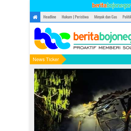
Headline
Hukum | Peristiwa
Minyak dan Gas
Polit
News Ticker