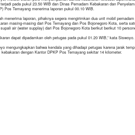
 terjadi pada pukul 23.50 WIB dan Dinas Pemadam Kebakaran dan Penyelam
) Pos Temayang menerima laporan pukul 00.10 WIB.
ah menerima laporan, pihaknya segera mengirimkan dua unit mobil pemadam
aran masing-masing dari Pos Temayang dan Pos Bojonegoro Kota, serta satu
 supali air (water supplay) dari Pos Bojonegoro Kota berikut berikut 10 persone
karan dapat dipadamkan oleh petugas pada pukul 01.20 WIB,” kata Siswoyo.
yo mengungkapkan bahwa kendala yang dihadapi petugas karena jarak temp
i kebakaran dengan Kantor DPKP Pos Temayang sekitar 14 kilometer.