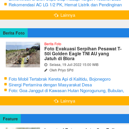
Rekomendasi AC LG 1/2 PK, Hemat Listrik dan Pendinginan
Maksimal
Lainnya
Berita Foto
Berita Foto
Foto Evakuasi Serpihan Pesawat T-
50i Golden Eagle TNI AU yang
Jatuh di Blora
Selasa, 19 Juli 2022 15:00 WIB
Oleh Priyo SPd
Foto Mobil Tertabrak Kereta Api di Kalitidu, Bojonegoro
Sinergi Pertamina dengan Masyarakat Desa
Foto: Goa Janggut di Kawasan Hutan Ngorogunung, Bubulan,
Bojonegoro
Lainnya
Feature