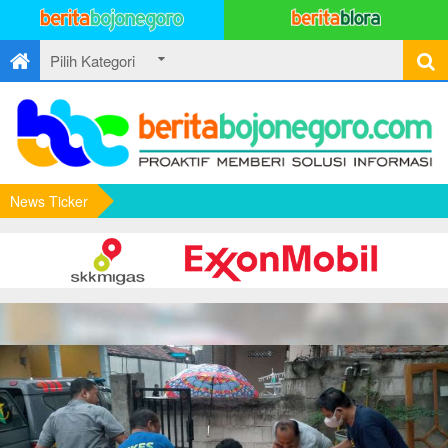
News Ticker