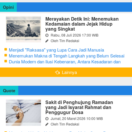
Opini
Merayakan Detik Ini: Menemukan
Kedamaian dalam Jejak Hidup
yang Singkat
Rabu, 08 Juli 2026 17:00 WIB
Oleh Tim Redaksi
Menjadi "Raksasa" yang Lupa Cara Jadi Manusia
Menemukan Makna di Tengah Langkah yang Belum Selesai
Dunia Modern dan Ilusi Kebenaran, Antara Kesadaran dan
terjebak Tipu Daya
Lainnya
Quote
Sakit di Penghujung Ramadan
yang Jadi Isyarat Rahmat dan
Penggugur Dosa
Jumat, 20 Maret 2026 10:00 WIB
Oleh Tim Redaksi