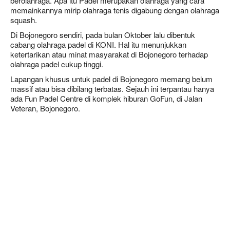
berolahraga. Apa itu Padel merupakan olahraga yang cara
memainkannya mirip olahraga tenis digabung dengan olahraga
squash.
Di Bojonegoro sendiri, pada bulan Oktober lalu dibentuk
cabang olahraga padel di KONI. Hal itu menunjukkan
ketertarikan atau minat masyarakat di Bojonegoro terhadap
olahraga padel cukup tinggi.
Lapangan khusus untuk padel di Bojonegoro memang belum
massif atau bisa dibilang terbatas. Sejauh ini terpantau hanya
ada Fun Padel Centre di komplek hiburan GoFun, di Jalan
Veteran, Bojonegoro.