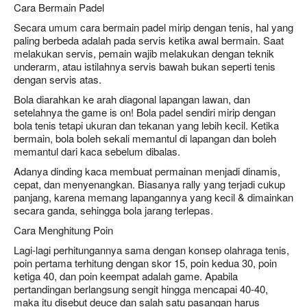
Cara Bermain Padel
Secara umum cara bermain padel mirip dengan tenis, hal yang
paling berbeda adalah pada servis ketika awal bermain. Saat
melakukan servis, pemain wajib melakukan dengan teknik
underarm, atau istilahnya servis bawah bukan seperti tenis
dengan servis atas.
Bola diarahkan ke arah diagonal lapangan lawan, dan
setelahnya the game is on! Bola padel sendiri mirip dengan
bola tenis tetapi ukuran dan tekanan yang lebih kecil. Ketika
bermain, bola boleh sekali memantul di lapangan dan boleh
memantul dari kaca sebelum dibalas.
Adanya dinding kaca membuat permainan menjadi dinamis,
cepat, dan menyenangkan. Biasanya rally yang terjadi cukup
panjang, karena memang lapangannya yang kecil & dimainkan
secara ganda, sehingga bola jarang terlepas.
Cara Menghitung Poin
Lagi-lagi perhitungannya sama dengan konsep olahraga tenis,
poin pertama terhitung dengan skor 15, poin kedua 30, poin
ketiga 40, dan poin keempat adalah game. Apabila
pertandingan berlangsung sengit hingga mencapai 40-40,
maka itu disebut deuce dan salah satu pasangan harus