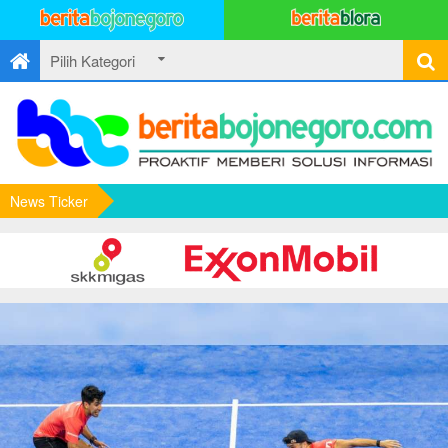
News Ticker