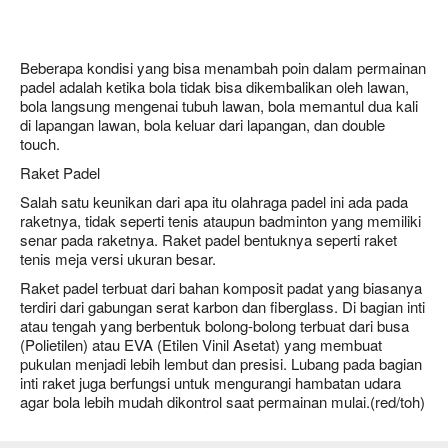
Beberapa kondisi yang bisa menambah poin dalam permainan
padel adalah ketika bola tidak bisa dikembalikan oleh lawan,
bola langsung mengenai tubuh lawan, bola memantul dua kali
di lapangan lawan, bola keluar dari lapangan, dan double
touch.
Raket Padel
Salah satu keunikan dari apa itu olahraga padel ini ada pada
raketnya, tidak seperti tenis ataupun badminton yang memiliki
senar pada raketnya. Raket padel bentuknya seperti raket
tenis meja versi ukuran besar.
Raket padel terbuat dari bahan komposit padat yang biasanya
terdiri dari gabungan serat karbon dan fiberglass. Di bagian inti
atau tengah yang berbentuk bolong-bolong terbuat dari busa
(Polietilen) atau EVA (Etilen Vinil Asetat) yang membuat
pukulan menjadi lebih lembut dan presisi. Lubang pada bagian
inti raket juga berfungsi untuk mengurangi hambatan udara
agar bola lebih mudah dikontrol saat permainan mulai.(red/toh)