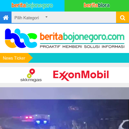
News Ticker