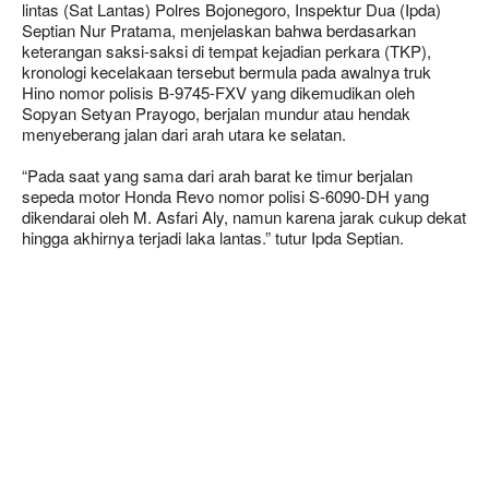
lintas (Sat Lantas) Polres Bojonegoro, Inspektur Dua (Ipda)
Septian Nur Pratama, menjelaskan bahwa berdasarkan
keterangan saksi-saksi di tempat kejadian perkara (TKP),
kronologi kecelakaan tersebut bermula pada awalnya truk
Hino nomor polisis B-9745-FXV yang dikemudikan oleh
Sopyan Setyan Prayogo, berjalan mundur atau hendak
menyeberang jalan dari arah utara ke selatan.
“Pada saat yang sama dari arah barat ke timur berjalan
sepeda motor Honda Revo nomor polisi S-6090-DH yang
dikendarai oleh M. Asfari Aly, namun karena jarak cukup dekat
hingga akhirnya terjadi laka lantas.” tutur Ipda Septian.