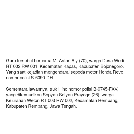
Guru tersebut bernama M. Asfari Aly (70), warga Desa Wedi
RT 002 RW 001, Kecamatan Kapas, Kabupaten Bojonegoro.
Yang saat kejadian mengendarai sepeda motor Honda Revo
nomor polisi S-6090-DH.
Sementara lawannya, truk Hino nomor polisi B-9745-FXV,
yang dikemudikan Sopyan Setyan Prayogo (26), warga
Kelurahan Weton RT 003 RW 002, Kecamatan Rembang,
Kabupaten Rembang, Jawa Tengah.