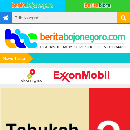
News Ticker