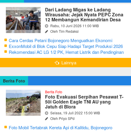
Dari Ladang Migas ke Ladang
Wirausaha: Jejak Nyata PEPC Zona
12 Membangun Kemandirian Desa
Rabu, 10 Juni 2026 11:00 WIB
Oleh Tim Redaksi
Cara Cerdas Petani Bojonegoro Menguatkan Ekonomi
Keluarga
ExxonMobil di Blok Cepu Siap Hadapi Target Produksi 2026
Rekomendasi AC LG 1/2 PK, Hemat Listrik dan Pendinginan
Maksimal
Lainnya
Berita Foto
Berita Foto
Foto Evakuasi Serpihan Pesawat T-
50i Golden Eagle TNI AU yang
Jatuh di Blora
Selasa, 19 Juli 2022 15:00 WIB
Oleh Priyo SPd
Foto Mobil Tertabrak Kereta Api di Kalitidu, Bojonegoro