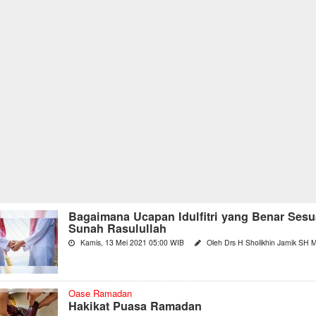
Bagaimana Ucapan Idulfitri yang Benar Sesu
Sunah Rasulullah
Kamis, 13 Mei 2021 05:00 WIB
Oleh Drs H Sholikhin Jamik SH 
Oase Ramadan
Hakikat Puasa Ramadan