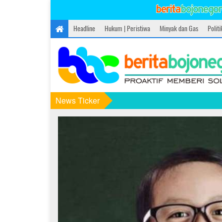
Headline
Hukum | Peristiwa
Minyak dan Gas
Polit
News Ticker