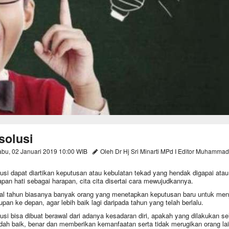
solusi
bu, 02 Januari 2019 10:00 WIB
Oleh Dr Hj Sri Minarti MPd I Editor Muhammad
usi dapat diartikan keputusan atau kebulatan tekad yang hendak digapai atau
apan hati sebagai harapan, cita cita disertai cara mewujudkannya.
al tahun biasanya banyak orang yang menetapkan keputusan baru untuk men
upan ke depan, agar lebih baik lagi daripada tahun yang telah berlalu.
usi bisa dibuat berawal dari adanya kesadaran diri, apakah yang dilakukan s
udah baik, benar dan memberikan kemanfaatan serta tidak merugikan orang la