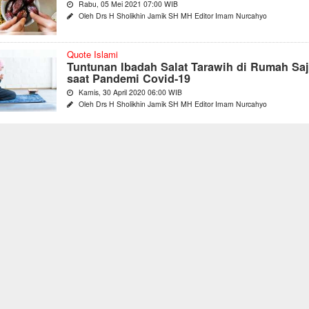
Rabu, 05 Mei 2021 07:00 WIB
Oleh Drs H Sholikhin Jamik SH MH Editor Imam Nurcahyo
Quote Islami
Tuntunan Ibadah Salat Tarawih di Rumah Saj
saat Pandemi Covid-19
Kamis, 30 April 2020 06:00 WIB
Oleh Drs H Sholikhin Jamik SH MH Editor Imam Nurcahyo