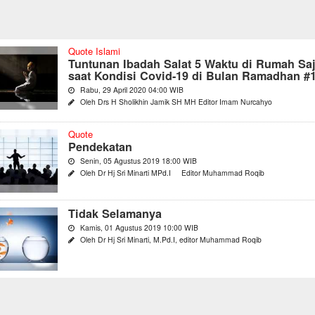
Quote Islami
Tuntunan Ibadah Salat 5 Waktu di Rumah Saj
saat Kondisi Covid-19 di Bulan Ramadhan #
Rabu, 29 April 2020 04:00 WIB
Oleh Drs H Sholikhin Jamik SH MH Editor Imam Nurcahyo
Quote
Pendekatan
Senin, 05 Agustus 2019 18:00 WIB
Oleh Dr Hj Sri Minarti MPd.I Editor Muhammad Roqib
Tidak Selamanya
Kamis, 01 Agustus 2019 10:00 WIB
Oleh Dr Hj Sri Minarti, M.Pd.I, editor Muhammad Roqib