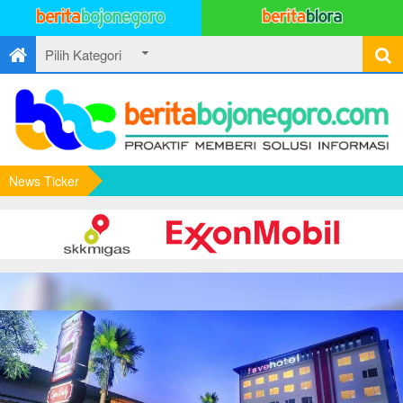
News Ticker