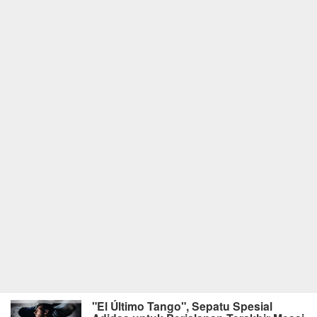
"El Último Tango", Sepatu Spesial