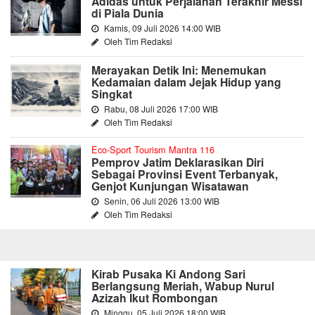
Adidas untuk Perjalanan Terakhir Messi
di Piala Dunia
Kamis, 09 Juli 2026 14:00 WIB
Oleh Tim Redaksi
Merayakan Detik Ini: Menemukan
Kedamaian dalam Jejak Hidup yang
Singkat
Rabu, 08 Juli 2026 17:00 WIB
Oleh Tim Redaksi
Eco-Sport Tourism Mantra 116
Pemprov Jatim Deklarasikan Diri
Sebagai Provinsi Event Terbanyak,
Genjot Kunjungan Wisatawan
Senin, 06 Juli 2026 13:00 WIB
Oleh Tim Redaksi
Kirab Pusaka Ki Andong Sari
Berlangsung Meriah, Wabup Nurul
Azizah Ikut Rombongan
Minggu, 05 Juli 2026 18:00 WIB