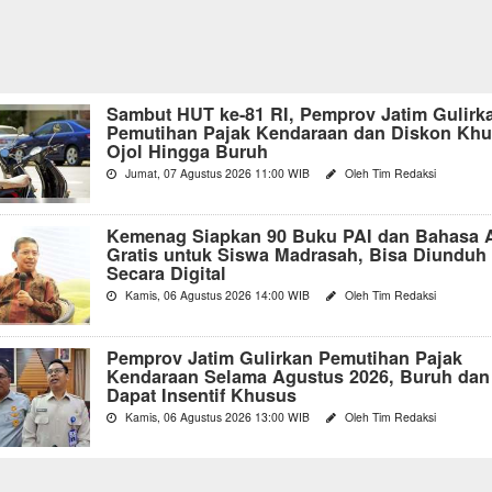
Sambut HUT ke-81 RI, Pemprov Jatim Gulirk
Pemutihan Pajak Kendaraan dan Diskon Kh
Ojol Hingga Buruh
Jumat, 07 Agustus 2026 11:00 WIB
Oleh Tim Redaksi
Kemenag Siapkan 90 Buku PAI dan Bahasa 
Gratis untuk Siswa Madrasah, Bisa Diunduh
Secara Digital
Kamis, 06 Agustus 2026 14:00 WIB
Oleh Tim Redaksi
Pemprov Jatim Gulirkan Pemutihan Pajak
Kendaraan Selama Agustus 2026, Buruh dan
Dapat Insentif Khusus
Kamis, 06 Agustus 2026 13:00 WIB
Oleh Tim Redaksi