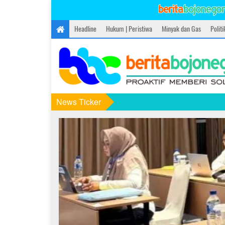
Headline
Hukum | Peristiwa
Minyak dan Gas
Polit
News Ticker