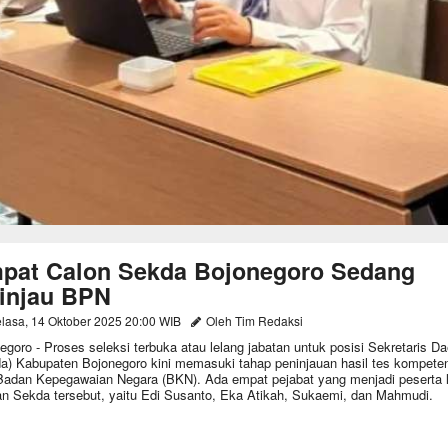
pat Calon Sekda Bojonegoro Sedang
tinjau BPN
lasa, 14 Oktober 2025 20:00 WIB
Oleh Tim Redaksi
egoro - Proses seleksi terbuka atau lelang jabatan untuk posisi Sekretaris D
a) Kabupaten Bojonegoro kini memasuki tahap peninjauan hasil tes kompete
Badan Kepegawaian Negara (BKN). Ada empat pejabat yang menjadi peserta 
an Sekda tersebut, yaitu Edi Susanto, Eka Atikah, Sukaemi, dan Mahmudi.